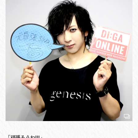
「頑張ろうね!!!」