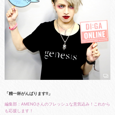
「精一杯がんばります!!」
編集部：AMENOさんのフレッシュな意気込み！これから
も応援します！