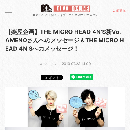
公演情報
DISK GARAGE発！ライブ・エンタメWEBマガジン
【楽屋企画】THE MICRO HEAD 4N’S新Vo.
AMENOさんへのメッセージ＆THE MICRO H
EAD 4N’Sへのメッセージ！
スペシャル ｜
2019.07.23 14:00