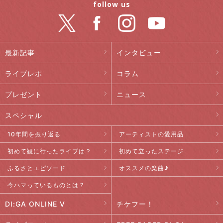
follow us
最新記事
インタビュー
ライブレポ
コラム
プレゼント
ニュース
スペシャル
10年間を振り返る
アーティストの愛用品
初めて観に行ったライブは？
初めて立ったステージ
ふるさとエピソード
オススメの楽曲♪
今ハマっているものとは？
DI:GA ONLINE V
チケフー！