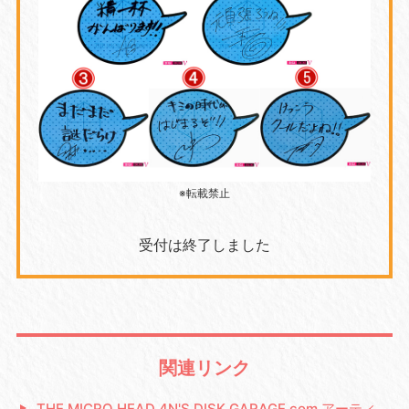
※転載禁止
受付は終了しました
関連リンク
THE MICRO HEAD 4N'S DISK GARAGE.com アーティ