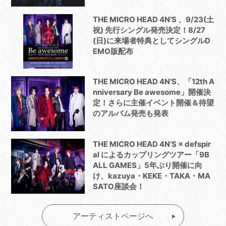
THE MICRO HEAD 4N’S 、9/23(土
祝) 先行シングル発売決定！8/27
(日)に来場者特典としてシングルD
EMO版配布
THE MICRO HEAD 4N’S、「12th A
nniversary Be awesome」開催決
定！さらに主催イベント開催＆待望
のアルバム発売も発表
THE MICRO HEAD 4N’S × defspir
al によるカップリングツアー「9B
ALL GAMES」5年ぶり開催に向
け、kazuya・KEKE・TAKA・MA
SATO座談会！
アーティストページへ