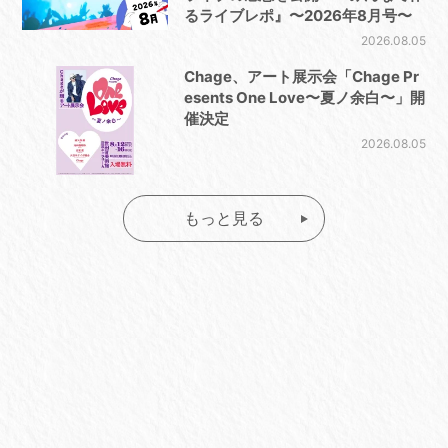
るライブレポ』〜2026年8月号〜
2026.08.05
Chage、アート展示会「Chage Pr
esents One Love〜夏ノ余白〜」開
催決定
2026.08.05
もっと見る