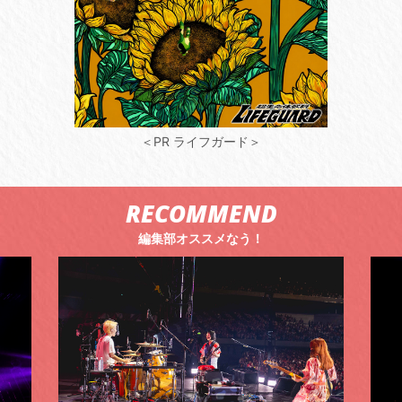
＜PR ライフガード＞
RECOMMEND
編集部オススメなう！