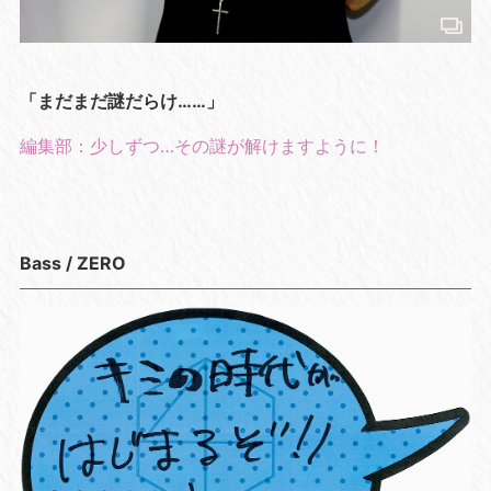
「まだまだ謎だらけ……」
編集部：少しずつ…その謎が解けますように！
Bass / ZERO