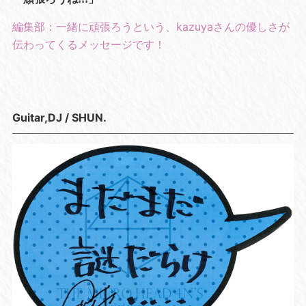
編集部：一緒に頑張ろうという、kazuyaさんの優しさが
伝わってくるメッセージです！
Guitar,DJ / SHUN.