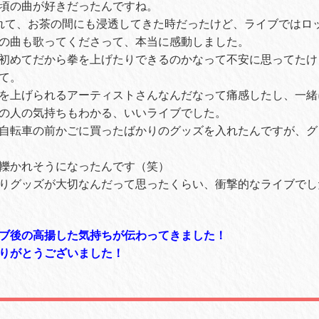
頃の曲が好きだったんですね。
れて、お茶の間にも浸透してきた時だったけど、ライブではロ
の曲も歌ってくださって、本当に感動しました。
初めてだから拳を上げたりできるのかなって不安に思ってたけ
て。
を上げられるアーティストさんなんだなって痛感したし、一緒
の人の気持ちもわかる、いいライブでした。
自転車の前かごに買ったばかりのグッズを入れたんですが、グ
轢かれそうになったんです（笑）
りグッズが大切なんだって思ったくらい、衝撃的なライブでし
ブ後の高揚した気持ちが伝わってきました！
りがとうございました！