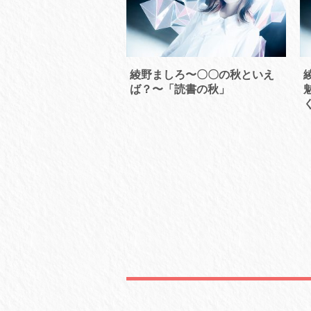
綾野ましろ〜〇〇の秋といえ
ば？〜「読書の秋」