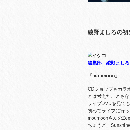
綾野ましろの初
編集部：綾野ましろ
「moumoon」
CDショップもカラ
とは考えたこともな
ライブDVDを見て
初めてライブに行っ
moumoonさんのZ
ちょうど「Sunsh