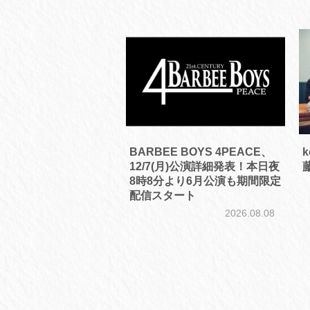
BARBEE BOYS 4PEACE、
12/7(月)公演詳細発表！本日夜
8時8分より6月公演も期間限定
配信スタート
2026.08.08