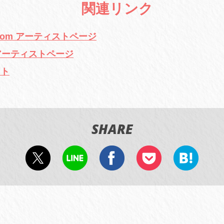
関連リンク
.com アーティストページ
E アーティストページ
イト
SHARE