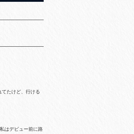
れてたけど、行ける
ど、私はデビュー前に路