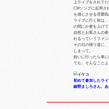
上ライブをされてた
CMソングに起用さ
を感じさせる雰囲気
ライブに行く前は、
の間にか拳を上げて
自然とお客さんの拳
れるっていうファン
その日の帰り道に、
しまって。
拾いに行ったら車に
でも、そんなことよ
初めて参加したライ
綾野ましろさん、あ