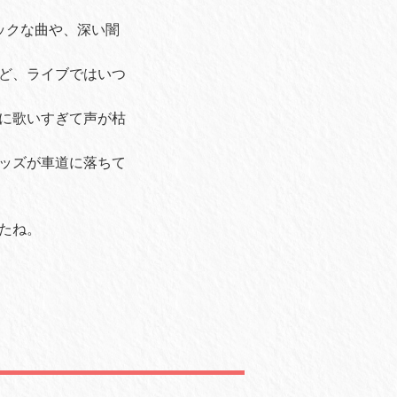
ックな曲や、深い闇
ど、ライブではいつ
に歌いすぎて声が枯
ッズが車道に落ちて
たね。