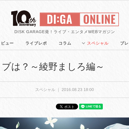
DISK GARAGE発！ライブ・エンタメWEBマガジン
タビュー
ライブレポ
コラム
スペシャル
プレ
イブは？～綾野ましろ編～
スペシャル ｜
2016.08.23 18:00