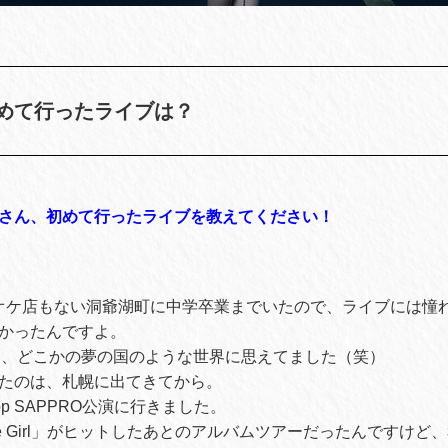
めて行ったライブは？
さん、初めて行ったライブを教えてください！
オケ店もない洞爺湖町に中学卒業までいたので、ライブには憧
かったんですよ。
も、どこかの夢の国のような世界に思えてました（笑）
たのは、札幌に出てきてから。
epp SAPPRO公演に行きました。
ine Girl」がヒットしたあとのアルバムツアーだったんですけ