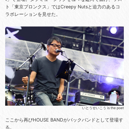
ト「東京ブロンクス」ではCreepy Nutsと迫力のあるコ
ラボレーションを見せた。
いとうせいこう is the poet
ここから再びHOUSE BANDがバックバンドとして登場す
る。