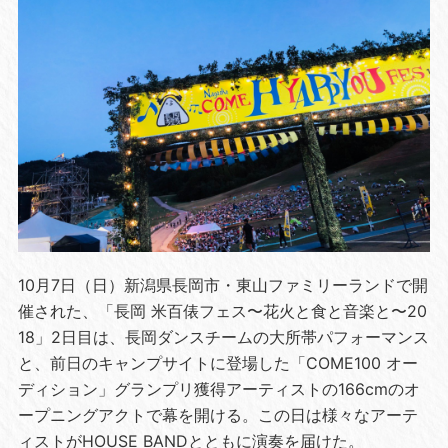
10月7日（日）新潟県長岡市・東山ファミリーランドで開
催された、「長岡 米百俵フェス〜花火と食と音楽と〜20
18」2日目は、長岡ダンスチームの大所帯パフォーマンス
と、前日のキャンプサイトに登場した「COME100 オー
ディション」グランプリ獲得アーティストの166cmのオ
ープニングアクトで幕を開ける。この日は様々なアーテ
ィストがHOUSE BANDとともに演奏を届けた。