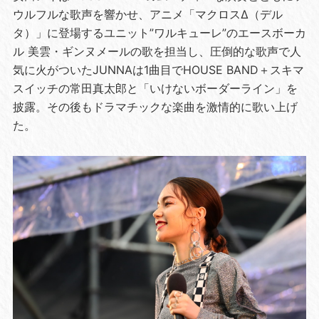
ウルフルな歌声を響かせ、アニメ「マクロスΔ（デル
タ）」に登場するユニット”ワルキューレ”のエースボーカ
ル 美雲・ギンヌメールの歌を担当し、圧倒的な歌声で人
気に火がついたJUNNAは1曲目でHOUSE BAND＋スキマ
スイッチの常田真太郎と「いけないボーダーライン」を
披露。その後もドラマチックな楽曲を激情的に歌い上げ
た。