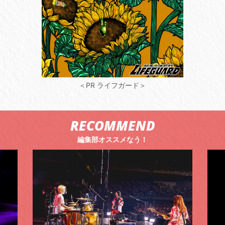
＜PR ライフガード＞
RECOMMEND
編集部オススメなう！