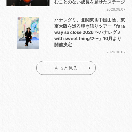
むことのない成長を見せたステージ
2026.08.07
ハナレグミ、北関東＆中国山陰、東
京大阪を巡る弾き語りツアー『fara
way so close 2026 〜ハナレグミ
with sweet thing♡〜』10月より
開催決定
2026.08.07
もっと見る