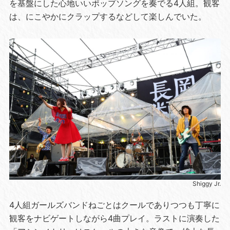
を基盤にした心地いいポップソングを奏でる4人組。観客
は、にこやかにクラップするなどして楽しんでいた。
Shiggy Jr.
4人組ガールズバンドねごとはクールでありつつも丁寧に
観客をナビゲートしながら4曲プレイ。ラストに演奏した