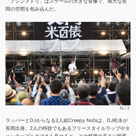
「アシンメトリ」はスケールの大きな音像で、雄大な長
岡の空間を包み込んだ。
ねごと
ラッパーとDJからなる2人組Creepy Nutsは、DJ松永が
長岡出身。2人の特技でもあるフリースタイルラップやタ
ーンテーブルさばきを見せると、その精度の高さに観客