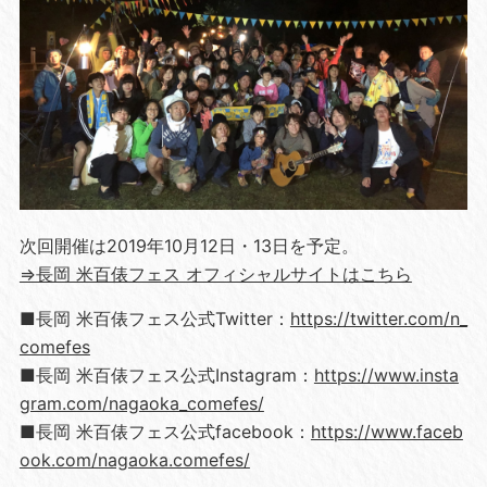
次回開催は2019年10月12日・13日を予定。
⇒長岡 米百俵フェス オフィシャルサイトはこちら
■長岡 米百俵フェス公式Twitter：
https://twitter.com/n_
comefes
■長岡 米百俵フェス公式Instagram：
https://www.insta
gram.com/nagaoka_comefes/
■長岡 米百俵フェス公式facebook：
https://www.faceb
ook.com/nagaoka.comefes/