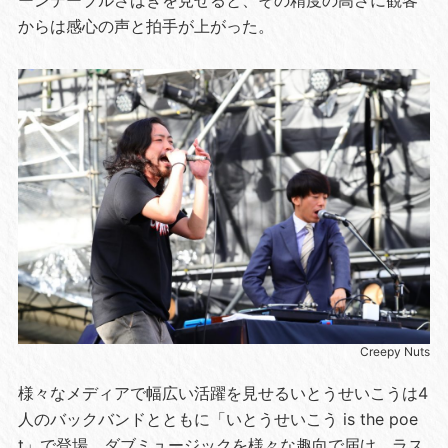
からは感心の声と拍手が上がった。
Creepy Nuts
様々なメディアで幅広い活躍を見せるいとうせいこうは4
人のバックバンドとともに「いとうせいこう is the poe
t」で登場。ダブミュージックを様々な趣向で届け、ラス