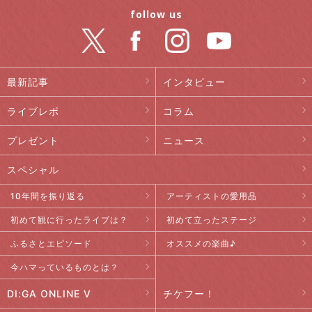
follow us
最新記事
インタビュー
ライブレポ
コラム
プレゼント
ニュース
スペシャル
10年間を振り返る
アーティストの愛用品
初めて観に行ったライブは？
初めて立ったステージ
ふるさとエピソード
オススメの楽曲♪
今ハマっているものとは？
DI:GA ONLINE V
チケフー！