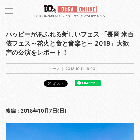
DISK GARAGE発！ライブ・エンタメWEBマガジン
ハッピーがあふれる新しいフェス 「長岡 米百
俵フェス～花火と食と音楽と～ 2018」大歓
声の公演をレポート！
ニュース ｜
2018.10.11 19:00
後編：2018年10月7日(日)