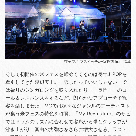
杏子/スキマスイッチ/松室政哉 from 福耳
そして初開催の米フェスを締めくくるのは長年J-POPを
牽引してきた渡辺美里。「恋したっていいじゃない」で
は福耳のシンガロングを取り入れたり、「長岡！」のコ
ール＆レスポンスをするなど、朗らかなアプローチで観
客を楽しませた。MCでは様々なジャンルのアーティスト
が集う米フェスの特色を称賛。「My Revolution」のサビ
ではドラムのリズムに合わせて客席から拳とクラップが
沸き上がり、楽曲の力強さをさらに増大させる。ラスト