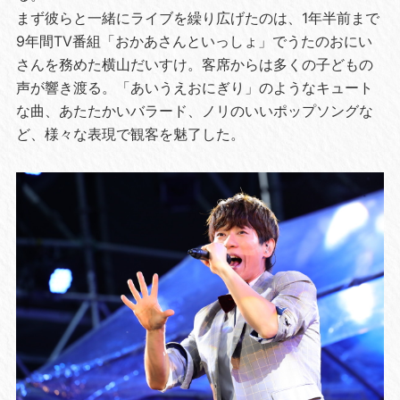
まず彼らと一緒にライブを繰り広げたのは、1年半前まで
9年間TV番組「おかあさんといっしょ」でうたのおにい
さんを務めた横山だいすけ。客席からは多くの子どもの
声が響き渡る。「あいうえおにぎり」のようなキュート
な曲、あたたかいバラード、ノリのいいポップソングな
ど、様々な表現で観客を魅了した。