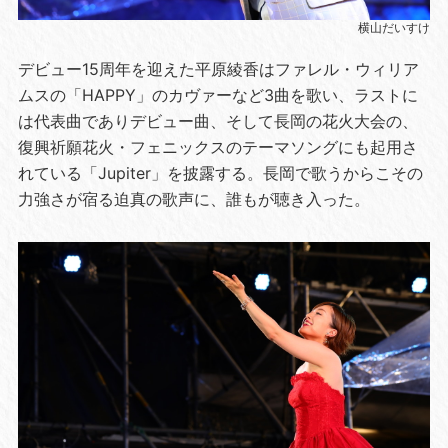
横山だいすけ
デビュー15周年を迎えた平原綾香はファレル・ウィリア
ムスの「HAPPY」のカヴァーなど3曲を歌い、ラストに
は代表曲でありデビュー曲、そして長岡の花火大会の、
復興祈願花火・フェニックスのテーマソングにも起用さ
れている「Jupiter」を披露する。長岡で歌うからこその
力強さが宿る迫真の歌声に、誰もが聴き入った。