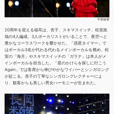
平原綾香
20周年を迎える福耳は、杏子、スキマスイッチ、松室政
哉の4人編成。3人ボーカリストがいることで、夜空へと
豊かなコーラスワークを響かせた。「惑星タイマー」で
はボーカル3名が代わる代わるメインボーカルを務め、松
室の「海月」やスキマスイッチの「ガラナ」は本人がメ
インボーカルを担当した。「星のかけらを探しに行こう
Again」では客席から伸びやかなワイパーとシンガロング
が起こる。杏子の丁寧なシンガロングレクチャーによ
り、観客からも美しい男女ハーモニーが生まれた。