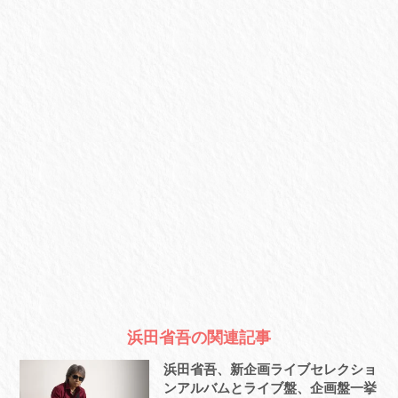
浜田省吾の関連記事
浜田省吾、新企画ライブセレクショ
ンアルバムとライブ盤、企画盤一挙