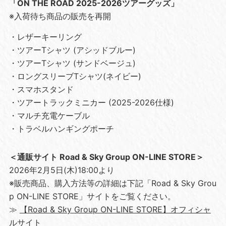
「ON THE ROAD 2025-2026ツアーグッズ」
※入荷待ち商品の販売を再開
・レザーキーリング
・ツアーTシャツ (アシッドブルー)
・ツアーTシャツ (サンドベージュ)
・ロングスリーブTシャツ(ネイビー)
・スマホスタンド
・ツアートラックミニカー (2025-2026仕様)
・マルチ充電ケーブル
・トラベルハンギングポーチ
＜通販サイト Road & Sky Group ON-LINE STORE＞
2026年2月5日(木)18:00より
※販売商品、購入方法等の詳細は下記「Road & Sky Grou
p ON-LINE STORE」サイトをご覧ください。
≫
【Road & Sky Group ON-LINE STORE】オフィシャ
ルサイト