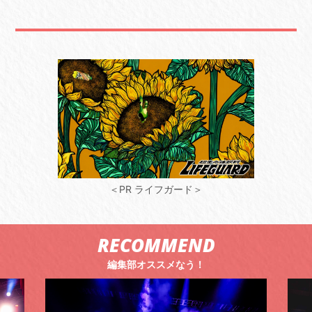
＜PR ライフガード＞
RECOMMEND
編集部オススメなう！