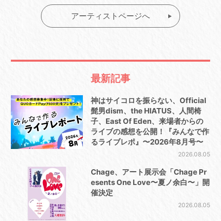
アーティストページへ
最新記事
神はサイコロを振らない、Official
髭男dism、the HIATUS、人間椅
子、East Of Eden、来場者からの
ライブの感想を公開！『みんなで作
るライブレポ』〜2026年8月号〜
2026.08.05
Chage、アート展示会「Chage Pr
esents One Love〜夏ノ余白〜」開
催決定
2026.08.05