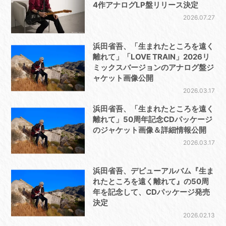
4作アナログLP盤リリース決定
2026.07.27
浜田省吾、「生まれたところを遠く
離れて」「LOVE TRAIN」2026リ
ミックスバージョンのアナログ盤ジ
ャケット画像公開
2026.03.17
浜田省吾、「生まれたところを遠く
離れて」50周年記念CDパッケージ
のジャケット画像＆詳細情報公開
2026.03.17
浜田省吾、デビューアルバム『生ま
れたところを遠く離れて』の50周
年を記念して、CDパッケージ発売
決定
2026.02.13