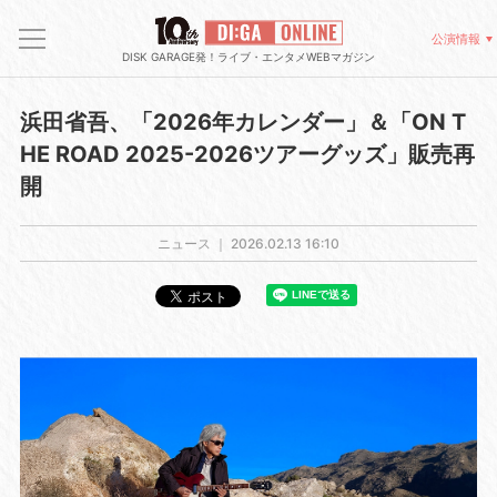
公演情報
DISK GARAGE発！ライブ・エンタメWEBマガジン
浜田省吾、「2026年カレンダー」＆「ON T
HE ROAD 2025-2026ツアーグッズ」販売再
開
ニュース ｜
2026.02.13 16:10