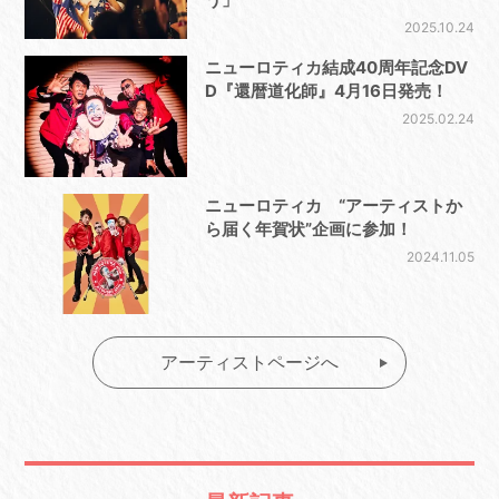
2025.10.24
ニューロティカ結成40周年記念DV
D『還暦道化師』4月16日発売！
2025.02.24
ニューロティカ “アーティストか
ら届く年賀状”企画に参加！
2024.11.05
アーティストページへ