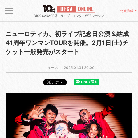
公演情報
DISK GARAGE発！ライブ・エンタメWEBマガジン
ニューロティカ、初ライブ記念日公演＆結成
41周年ワンマンTOURを開催。2月1日(土)チ
ケット一般発売がスタート
ニュース ｜
2025.01.31 20:00