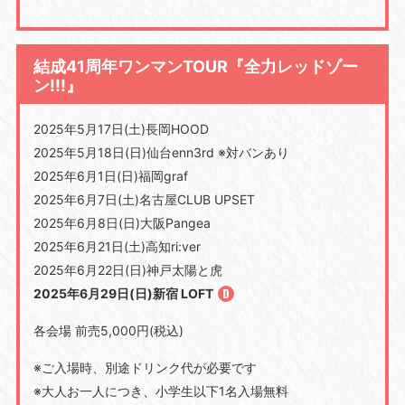
結成41周年ワンマンTOUR『全力レッドゾー
ン!!!』
2025年5月17日(土)長岡HOOD
2025年5月18日(日)仙台enn3rd ※対バンあり
2025年6月1日(日)福岡graf
2025年6月7日(土)名古屋CLUB UPSET
2025年6月8日(日)大阪Pangea
2025年6月21日(土)高知ri:ver
2025年6月22日(日)神戸太陽と虎
2025年6月29日(日)新宿 LOFT
各会場 前売5,000円(税込)
※ご入場時、別途ドリンク代が必要です
※大人お一人につき、小学生以下1名入場無料