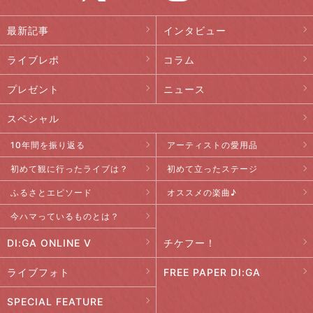
最新記事
インタビュー
ライブレポ
コラム
プレゼント
ニュース
スペシャル
10年間を振り返る
アーティストの愛用品
初めて観に行ったライブは？
初めて立ったステージ
ふるさとエピソード
オススメの楽曲♪
今ハマっているものとは？
DI:GA ONLINE V
チケフー！
ライブフォト
FREE PAPER DI:GA
SPECIAL FEATURE