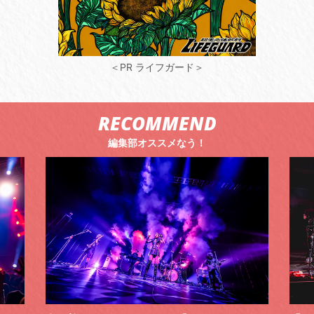
＜PR ライフガード＞
RECOMMEND
編集部オススメなう！