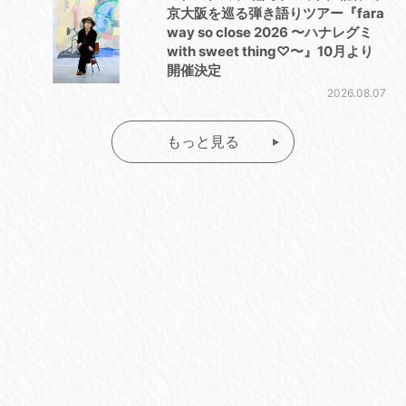
京大阪を巡る弾き語りツアー『fara
way so close 2026 〜ハナレグミ
with sweet thing♡〜』10月より
開催決定
2026.08.07
もっと見る