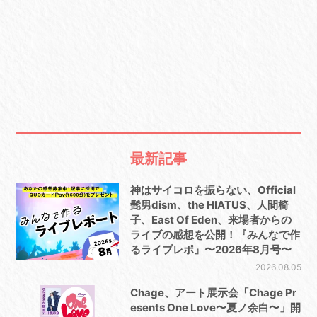
最新記事
神はサイコロを振らない、Official
髭男dism、the HIATUS、人間椅
子、East Of Eden、来場者からの
ライブの感想を公開！『みんなで作
るライブレポ』〜2026年8月号〜
2026.08.05
Chage、アート展示会「Chage Pr
esents One Love〜夏ノ余白〜」開