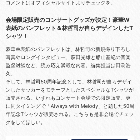
コメントは
オフィシャルサイト
よりチェックを。
会場限定販売のコンサートグッズが決定！豪華W
表紙のパンフレット＆林哲司が自らデザインしたT
シャツ！
豪華W表紙のパンフレットは、林哲司の新規撮り下ろし
写真やロングインタビュー、萩田光雄と船山基紀の音楽
監督対談など、読み応え満載な内容。編集担当は田渕浩
久。
そして、林哲司50周年記念として、林哲司が自らデザイ
ンしたサッカーをモチーフとしたスペシャルなTシャツが
販売される。いずれもコンサート会場での限定販売。更
に同タイミングで「Always with Melody」と題した50周
年記念Tシャツが販売される。こちらも是非会場でチェッ
クをしてほしい。