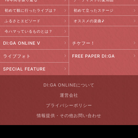
初めて観に行ったライブは？
初めて立ったステージ
ふるさとエピソード
オススメの楽曲♪
今ハマっているものとは？
DI:GA ONLINE V
チケフー！
ライブフォト
FREE PAPER DI:GA
SPECIAL FEATURE
DI:GA ONLINEについて
運営会社
プライバシーポリシー
情報提供・その他お問い合わせ