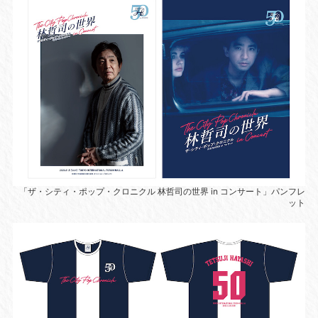
「ザ・シティ・ポップ・クロニクル 林哲司の世界 in コンサート」パンフレ
ット