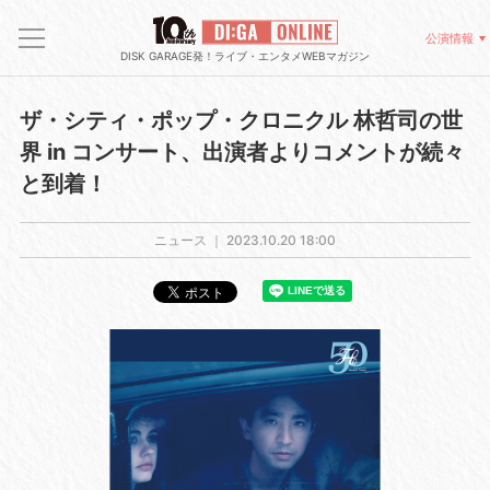
公演情報
DISK GARAGE発！ライブ・エンタメWEBマガジン
ザ・シティ・ポップ・クロニクル 林哲司の世
界 in コンサート、出演者よりコメントが続々
と到着！
ニュース ｜
2023.10.20 18:00