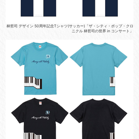
林哲司 デザイン 50周年記念Tシャツ(サッカー)「ザ・シティ・ポップ・クロ
ニクル 林哲司の世界 in コンサート」