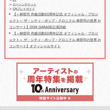
≫
ローソンチケット
≫
CNプレイガイド
【～林哲司 作曲活動50周年記念 オフィシャル・プロジ
ェクト～ ザ・シティ・ポップ・クロニクル 林哲司の世界 in
コンサート】DISK GARAGE公演詳細
【～林哲司 作曲活動50周年記念 オフィシャル・プロジ
ェクト～ ザ・シティ・ポップ・クロニクル 林哲司の世界 in
コンサート】オフィシャルサイト