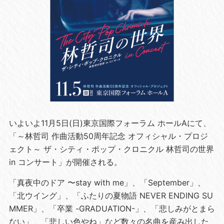
いよいよ11月5日(日)東京国際フォーラム ホールAにて、
「～林哲司 作曲活動50周年記念 オフィシャル・プロジ
ェクト～ ザ・シティ・ポップ・クロニクル 林哲司の世界
in コンサート」が開催される。
「真夜中のドア 〜stay with me」、「September」、
「北ウイング」、「ふたりの夏物語 NEVER ENDING SU
MMER」、「卒業 -GRADUATION-」、「悲しみがとまら
ない」、「悲しい色やね」など数々の名曲を産み出した