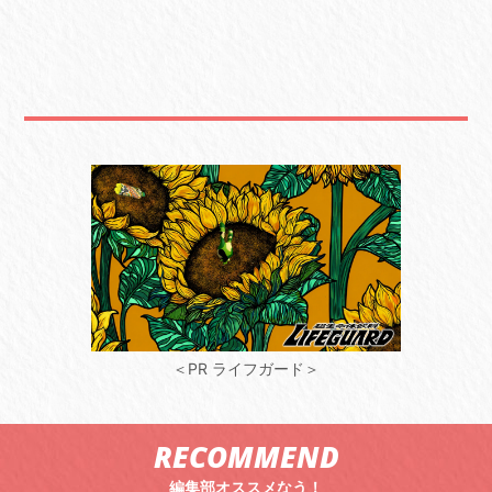
＜PR ライフガード＞
RECOMMEND
編集部オススメなう！