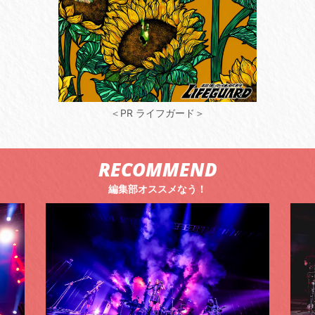
＜PR ライフガード＞
RECOMMEND
編集部オススメなう！