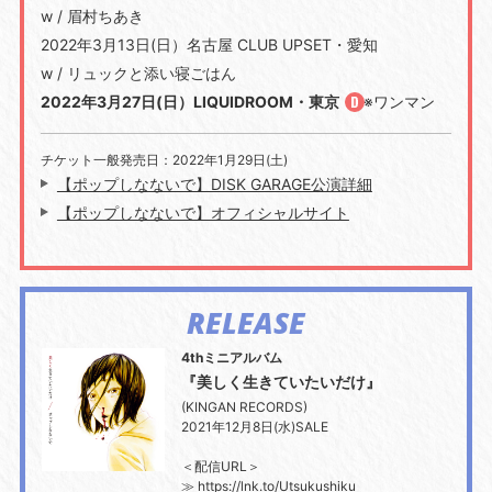
w / 眉村ちあき
2022年3月13日(日）名古屋 CLUB UPSET・愛知
w / リュックと添い寝ごはん
2022年3月27日(日）LIQUIDROOM・東京
※ワンマン
チケット一般発売日：2022年1月29日(土)
【ポップしなないで】DISK GARAGE公演詳細
【ポップしなないで】オフィシャルサイト
RELEASE
4thミニアルバム
『美しく生きていたいだけ』
(KINGAN RECORDS)
2021年12月8日(水)SALE
＜配信URL＞
≫
https://lnk.to/Utsukushiku