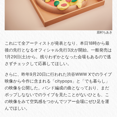
眉村ちあき
これにて全アーティストが発表となり、本日18時から最
後の先行となるオフィシャル先行3次が開始。一般発売は
1月29日(土)から。残りわずかとなった会場もあるので逃
さずチェックして応募してほしい。
さらに、昨年9月20日に行われた渋谷WWW Xでのライブ
映像から今作に含まれる「citypops」と「でも暮らし」
の映像を公開した。バンド編成の曲となっており、まだ
ポップしなないでのライブを見たことがないひとも、こ
の映像をみて空気感をつかんでツアー会場にぜひ足を運
んでほしい。