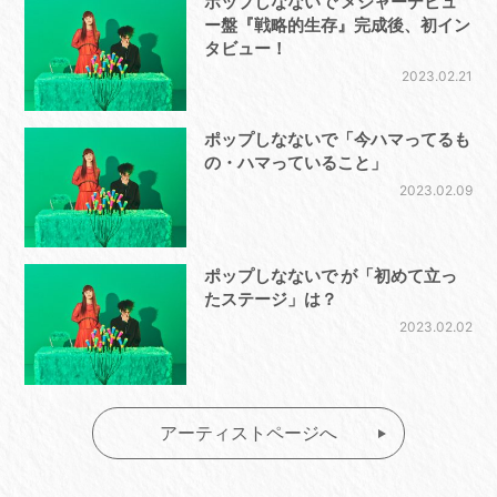
ポップしなないで メジャーデビュ
ー盤『戦略的生存』完成後、初イン
タビュー！
2023.02.21
ポップしなないで「今ハマってるも
の・ハマっていること」
2023.02.09
ポップしなないで が「初めて立っ
たステージ」は？
2023.02.02
アーティストページへ