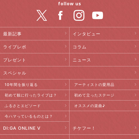
follow us
最新記事
インタビュー
ライブレポ
コラム
プレゼント
ニュース
スペシャル
10年間を振り返る
アーティストの愛用品
初めて観に行ったライブは？
初めて立ったステージ
ふるさとエピソード
オススメの楽曲♪
今ハマっているものとは？
DI:GA ONLINE V
チケフー！