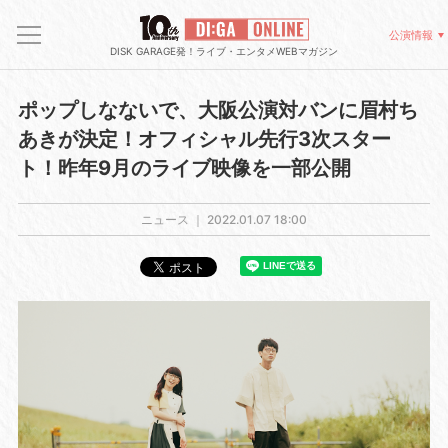
公演情報
DISK GARAGE発！ライブ・エンタメWEBマガジン
ポップしなないで、大阪公演対バンに眉村ち
あきが決定！オフィシャル先行3次スター
ト！昨年9月のライブ映像を一部公開
ニュース ｜
2022.01.07 18:00