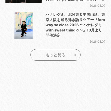
2026.08.07
ハナレグミ、北関東＆中国山陰、東
京大阪を巡る弾き語りツアー『fara
way so close 2026 〜ハナレグミ
with sweet thing♡〜』10月より
開催決定
2026.08.07
もっと見る