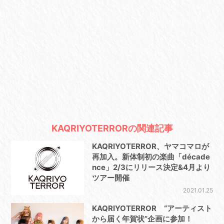
KAQRIYOTERRORの関連記事
KAQRIYOTERROR、ヤマコマロが
再加入。新体制初の楽曲「décade
nce」2/3にリリース決定&4月より
ツアー開催
2021.01.25
KAQRIYOTERROR “アーティスト
から届く年賀状”企画に参加！