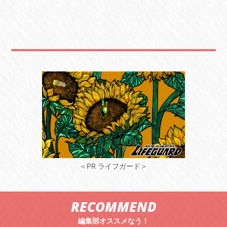
＜PR ライフガード＞
RECOMMEND
編集部オススメなう！