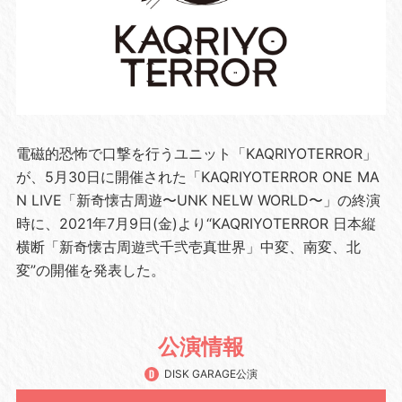
電磁的恐怖で口撃を行うユニット「KAQRIYOTERROR」
が、5月30日に開催された「KAQRIYOTERROR ONE MA
N LIVE「新奇懐古周遊〜UNK NELW WORLD〜」の終演
時に、2021年7月9日(金)より“KAQRIYOTERROR 日本縦
横断「新奇懐古周遊弐千弐壱真世界」中変、南変、北
変”の開催を発表した。
公演情報
DISK GARAGE公演