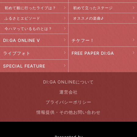
初めて観に行ったライブは？
初めて立ったステージ
ふるさとエピソード
オススメの楽曲♪
今ハマっているものとは？
DI:GA ONLINE V
チケフー！
ライブフォト
FREE PAPER DI:GA
SPECIAL FEATURE
DI:GA ONLINEについて
運営会社
プライバシーポリシー
情報提供・その他お問い合わせ