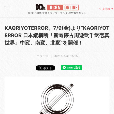
公演情報
DISK GARAGE発！ライブ・エンタメWEBマガジン
KAQRIYOTERROR、7/9(金)より“KAQRIYOT
ERROR 日本縦横断「新奇懐古周遊弐千弐壱真
世界」中変、南変、北変”を開催！
ニュース ｜
2021.05.31 15:15