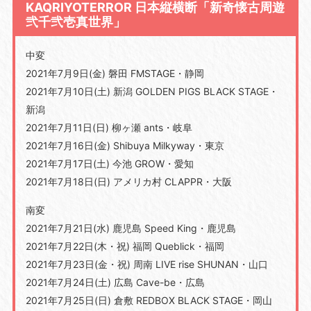
KAQRIYOTERROR 日本縦横断「新奇懐古周遊
弐千弐壱真世界」
中変
2021年7月9日(金) 磐田 FMSTAGE・静岡
2021年7月10日(土) 新潟 GOLDEN PIGS BLACK STAGE・
新潟
2021年7月11日(日) 柳ヶ瀬 ants・岐阜
2021年7月16日(金) Shibuya Milkyway・東京
2021年7月17日(土) 今池 GROW・愛知
2021年7月18日(日) アメリカ村 CLAPPR・大阪
南変
2021年7月21日(水) 鹿児島 Speed King・鹿児島
2021年7月22日(木・祝) 福岡 Queblick・福岡
2021年7月23日(金・祝) 周南 LIVE rise SHUNAN・山口
2021年7月24日(土) 広島 Cave-be・広島
2021年7月25日(日) 倉敷 REDBOX BLACK STAGE・岡山