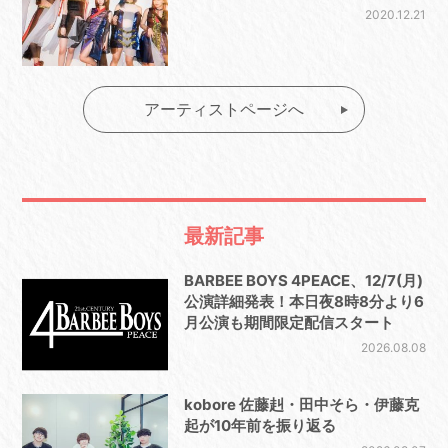
2020.12.21
アーティストページへ
最新記事
BARBEE BOYS 4PEACE、12/7(月)
公演詳細発表！本日夜8時8分より6
月公演も期間限定配信スタート
2026.08.08
kobore 佐藤赳・田中そら・伊藤克
起が10年前を振り返る