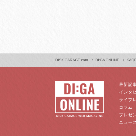
DISK GARAGE.com
DI:GA ONLINE
KAQ
最新記
インタ
ライブ
コラム
プレゼ
ニュー