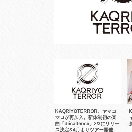
KAQRIYOTERROR、ヤマコ
マロが再加入。新体制初の楽
曲「décadence」2/3にリリー
ス決定&4月よりツアー開催