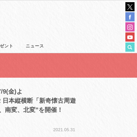
ゼント
ニュース
/9(金)よ
ROR 日本縦横断「新奇懐古周遊
、南変、北変”を開催！
2021.05.31