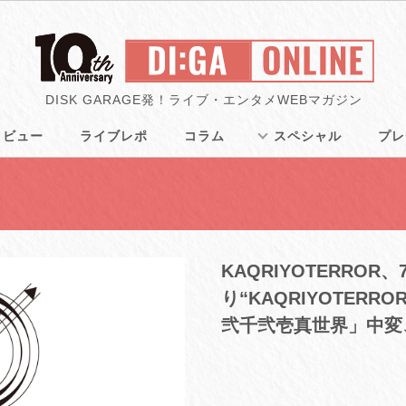
DISK GARAGE発！ライブ・エンタメWEBマガジン
タビュー
ライブレポ
コラム
スペシャル
プレ
KAQRIYOTERROR、7
り“KAQRIYOTER
弐千弐壱真世界」中変