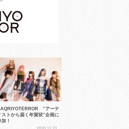
KAQRIYOTERROR “アーテ
ィストから届く年賀状”企画に
参加！
2020.12.21