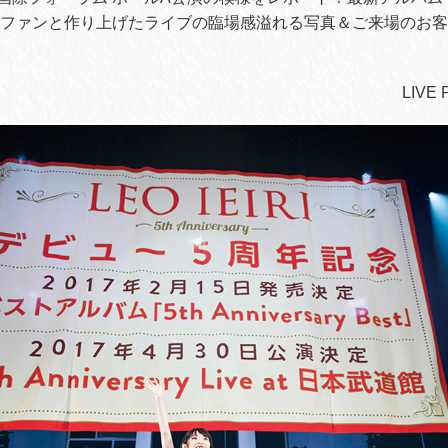
。ファンと作り上げたライブの臨場感溢れる写真＆ご来場のお
LIV