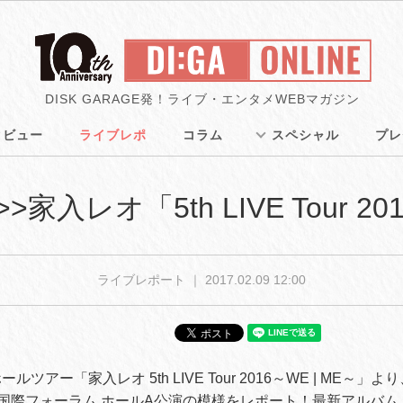
DISK GARAGE発！ライブ・エンタメWEBマガジン
タビュー
ライブレポ
コラム
スペシャル
プレ
>>家入レオ「5th LIVE Tour 2
ライブレポート ｜
2017.02.09 12:00
ルツアー「家入レオ 5th LIVE Tour 2016～WE | ME～
東京国際フォーラム ホールA公演の模様をレポート！最新アルバ