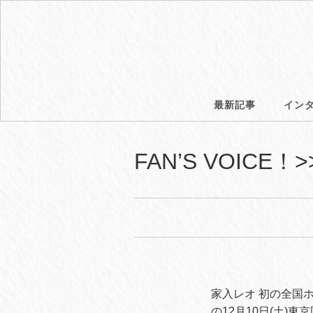
最新記事
イン
FAN’S VOICE！>
家入レオ 初の全国ホー
の12月10日(土)