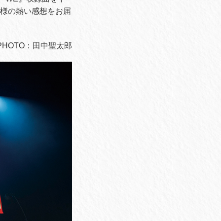
客様の熱い感想をお届
E PHOTO：田中聖太郎