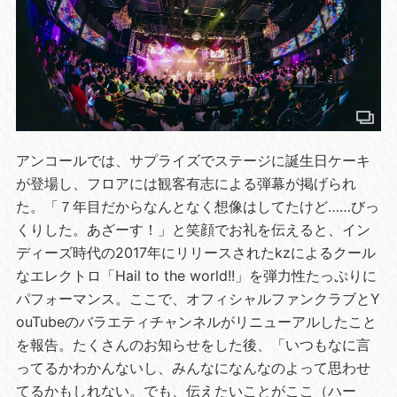
アンコールでは、サプライズでステージに誕生日ケーキ
が登場し、フロアには観客有志による弾幕が掲げられ
た。「７年目だからなんとなく想像はしてたけど……びっ
くりした。あざーす！」と笑顔でお礼を伝えると、イン
ディーズ時代の2017年にリリースされたkzによるクール
なエレクトロ「Hail to the world!!」を弾力性たっぷりに
パフォーマンス。ここで、オフィシャルファンクラブとY
ouTubeのバラエティチャンネルがリニューアルしたこと
を報告。たくさんのお知らせをした後、「いつもなに言
ってるかわかんないし、みんなになんなのよって思わせ
てるかもしれない。でも、伝えたいことがここ（ハー