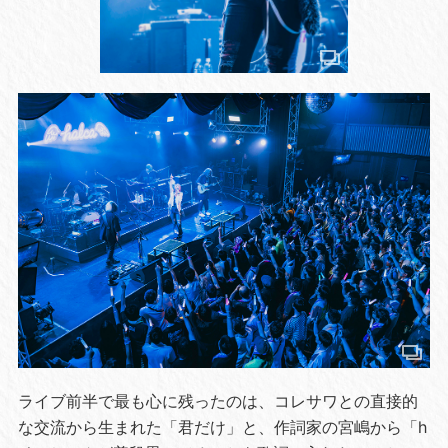
ライブ前半で最も心に残ったのは、コレサワとの直接的
な交流から生まれた「君だけ」と、作詞家の宮嶋から「h