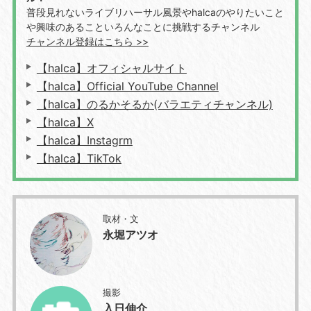
普段見れないライブリハーサル風景やhalcaのやりたいこと
や興味のあることいろんなことに挑戦するチャンネル
チャンネル登録はこちら >>
【halca】オフィシャルサイト
【halca】Official YouTube Channel
【halca】のるかそるか(バラエティチャンネル)
【halca】X
【halca】Instagrm
【halca】TikTok
取材・文
永堀アツオ
撮影
入日伸介