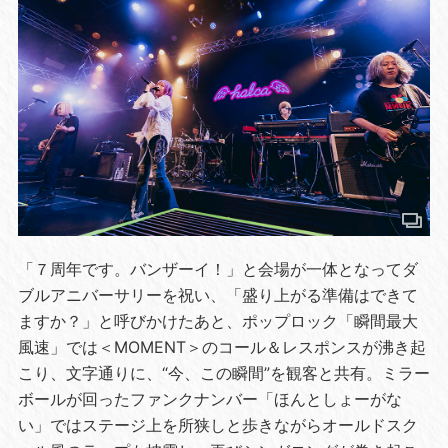
「７周年です。バンザーイ！」と会場が一体となってダ
ブルアニバーサリーを祝い、「盛り上がる準備はできて
ますか？」と呼びかけたあと、ポップロック「瞬間最大
風速」では＜MOMENT＞のコール＆レスポンスが沸き起
こり、文字通りに、“今、この瞬間”を観客と共有。ミラー
ボールが回ったファンクナンバー「ほんとしょーがな
い」ではステージ上を所狭しと歩きながらオールドスク