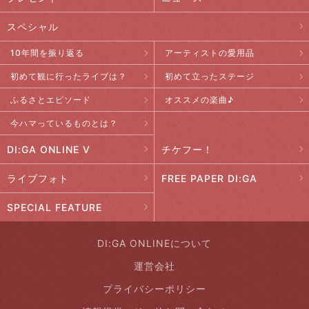
スペシャル
10年間を振り返る
アーティストの愛用品
初めて観に行ったライブは？
初めて立ったステージ
ふるさとエピソード
オススメの楽曲♪
今ハマっているものとは？
DI:GA ONLINE V
チケフー！
ライブフォト
FREE PAPER DI:GA
SPECIAL FEATURE
DI:GA ONLINEについて
運営会社
プライバシーポリシー