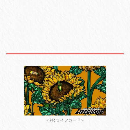
＜PR ライフガード＞