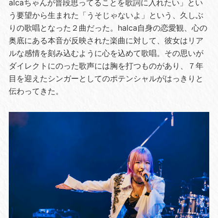
alcaちゃんが普段思ってることを歌詞に入れたい」とい
う要望から生まれた「うそじゃないよ」という、久しぶ
りの歌唱となった２曲だった。halca自身の恋愛観、心の
奥底にある本音が反映された楽曲に対して、彼女はリア
ルな感情を刻み込むように心を込めて歌唱。その思いが
ダイレクトにのった歌声には胸を打つものがあり、７年
目を迎えたシンガーとしてのポテンシャルがはっきりと
伝わってきた。