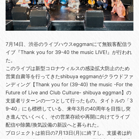
7月14日、渋谷のライブハウスeggmanにて無観客配信ラ
イブ『Thank you for 39-40 the music LIVE!』が行われ
た。
このライブは新型コロナウィルスの感染拡大防止のため
営業自粛等を行ってきたshibuya eggmanがクラウドファ
ンディング【Thank you for (39-40) the music -For the
Future of Live and Club Culture- shibuya eggman】の
支援者リターンの一つとして行ったもの。タイトルの「3
9-40」にも標榜している、来年3月の40周年を目指し突
き進んでいくべく、その営業存続や再開に向けてライブ
配信や除菌/換気設備の新設へと募られた。
プロジェクトは前日の7月13日(月)に終了し、支援者は約