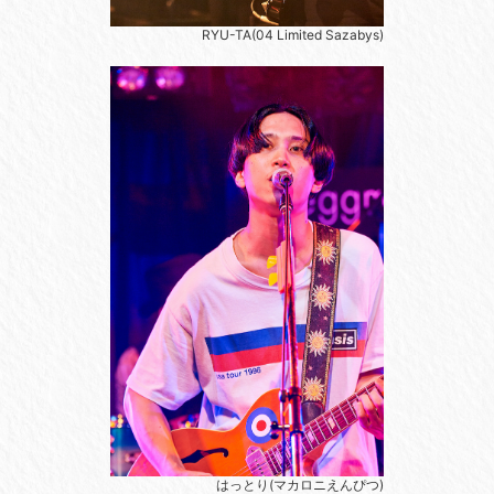
RYU-TA(04 Limited Sazabys)
はっとり(マカロニえんぴつ)