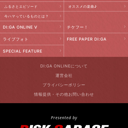
ふるさとエピソード
オススメの楽曲♪
今ハマっているものとは？
DI:GA ONLINE V
チケフー！
ライブフォト
FREE PAPER DI:GA
SPECIAL FEATURE
DI:GA ONLINEについて
運営会社
プライバシーポリシー
情報提供・その他お問い合わせ
Presented by