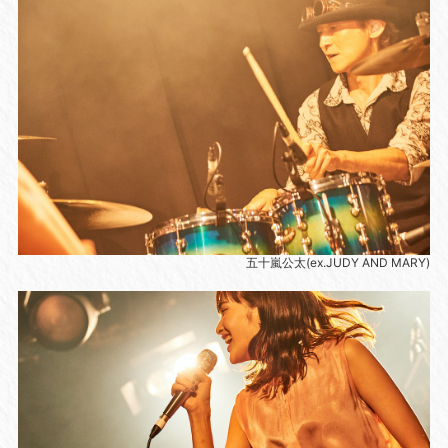
五十嵐公太(ex.JUDY AND MARY)