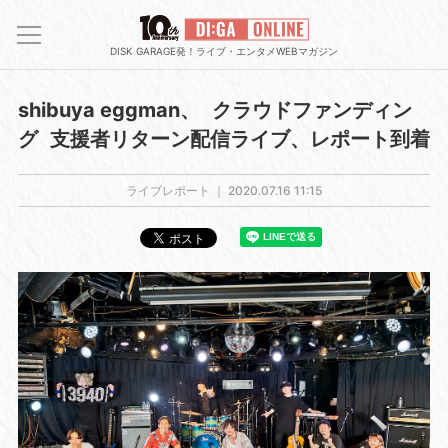
DISK GARAGE発！ライブ・エンタメWEBマガジン
shibuya eggman、 クラウドファンディン
グ 支援者リターン配信ライブ、レポート到着
ライブレポート ｜
2020.07.16 11:15