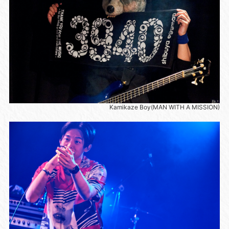
Kamikaze Boy(MAN WITH A MISSION)