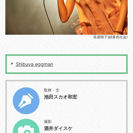
長屋晴子(緑黄色社会)
Shibuya eggman
取材・文
池田スカオ和宏
撮影
酒井ダイスケ