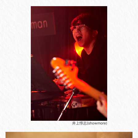
井上惇志(showmore)