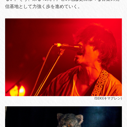
信基地として力強く歩を進めていく。
ISEKI(キマグレン)