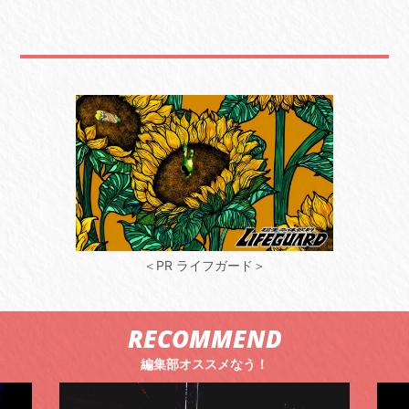
＜PR ライフガード＞
RECOMMEND
編集部オススメなう！