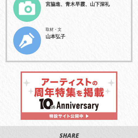
宮脇進、青木早霞、山下深礼
取材・文
山本弘子
SHARE