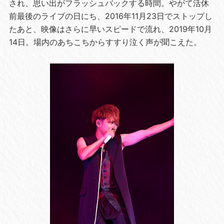
され、思い出がフラッシュバックする時間。やがて活休
前最後のライブの日にち、2016年11月23日でストップし
たあと、映像はさらに早いスピードで流れ、2019年10月
14日。場内のあちこちからすすり泣く声が聞こえた。