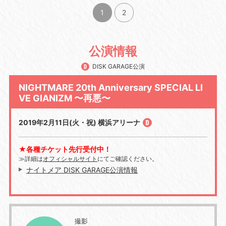
1
2
公演情報
DISK GARAGE公演
NIGHTMARE 20th Anniversary SPECIAL LI
VE GIANIZM 〜再悪〜
2019年2月11日(火・祝) 横浜アリーナ
★各種チケット先行受付中！
≫詳細は
オフィシャルサイト
にてご確認ください。
ナイトメア DISK GARAGE公演情報
撮影