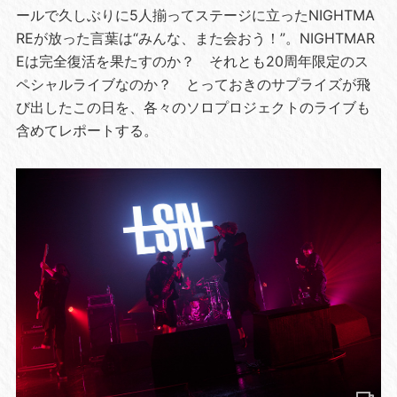
ールで久しぶりに5人揃ってステージに立ったNIGHTMA
REが放った言葉は“みんな、また会おう！”。NIGHTMAR
Eは完全復活を果たすのか？ それとも20周年限定のス
ペシャルライブなのか？ とっておきのサプライズが飛
び出したこの日を、各々のソロプロジェクトのライブも
含めてレポートする。