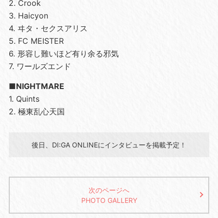
2. Crook
3. Haicyon
4. ヰタ・セクスアリス
5. FC MEISTER
6. 形容し難いほど有り余る邪気
7. ワールズエンド
■NIGHTMARE
1. Quints
2. 極東乱心天国
後日、DI:GA ONLINEにインタビューを掲載予定！
次のページへ
PHOTO GALLERY