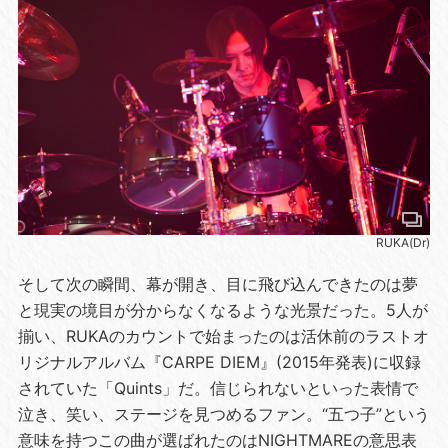
RUKA(Dr)
そして次の瞬間、幕が開き、目に飛び込んできたのは夢
と現実の境目が分からなくなるような光景だった。5人が
揃い、RUKAのカウントで始まったのは活休前のラストオ
リジナルアルバム『CARPE DIEM』(2015年発表)に収録
されていた「Quints」だ。信じられないといった表情で
泣き、笑い、ステージを見つめるファン。“五つ子”という
意味を持つこの曲が選ばれたのはNIGHTMAREの意思表