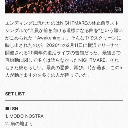
エンディングに流れたのはNIGHTMAREの休止前ラスト
シングルで“全員が前を向ける道標になる曲を”という願い
がこめられた「Awakening.」。そんな中でスクリーンに
映し出されたのが、2020年の2月11日に横浜アリーナで
開催される20周年の復活ライブの告知だった。最後まで
再始動に関して多くは語らなかったNIGHTMARE。それ
もまた彼ららしい。最高の悪夢、再び。時が過ぎ、この5
人が動き出すのを多くの人が待っていた。
SET LIST
■LSN
1. MODO NOSTRA
2. 病の地より