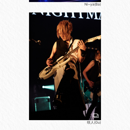
Ni~ya(Ba)
咲人(Gu)