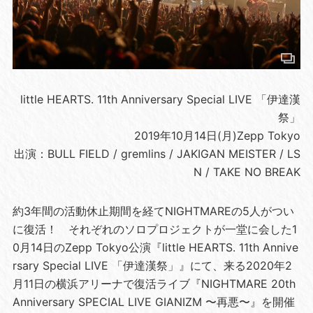
little HEARTS. 11th Anniversary Special LIVE 「伊達漢
祭」
2019年10月14日(月)Zepp Tokyo
出演：BULL FIELD / gremlins / JAKIGAN MEISTER / LS
N / TAKE NO BREAK
約3年間の活動休止期間を経てNIGHTMAREの5人がつい
に復活！ それぞれのソロプロジェクトが一堂に会した1
0月14日のZepp Tokyo公演『little HEARTS. 11th Annive
rsary Special LIVE 「伊達漢祭」』にて、来る2020年2
月11日の横浜アリーナで復活ライブ『NIGHTMARE 20th
Anniversary SPECIAL LIVE GIANIZM 〜再悪〜』を開催