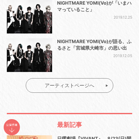
NIGHTMARE YOMI(Vo)が「いまハ
マっていること」
2019.12.25
NIGHTMARE YOMI(Vo)が語る、ふ
るさと「宮城県大崎市」の思い出
2019.12.05
アーティストページへ
最新記事
日曜劇場『VIVANT』、8/23(日)開