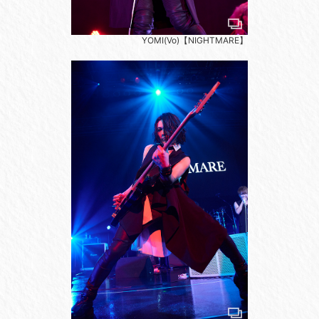
YOMI(Vo)【NIGHTMARE】