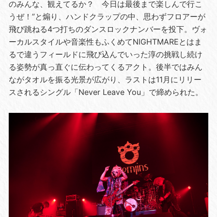
のみんな、観えてるか？ 今日は最後まで楽しんで行こ
うぜ！”と煽り、ハンドクラップの中、思わずフロアーが
飛び跳ねる4つ打ちのダンスロックナンバーを投下。ヴォ
ーカルスタイルや音楽性もふくめてNIGHTMAREとはま
るで違うフィールドに飛び込んでいった淳の挑戦し続け
る姿勢が真っ直ぐに伝わってくるアクト。後半ではみん
ながタオルを振る光景が広がり、ラストは11月にリリー
スされるシングル「Never Leave You」で締められた。