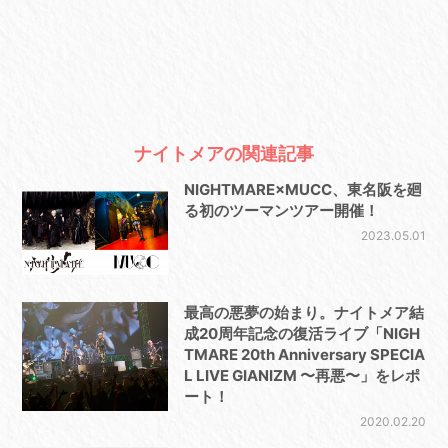
ナイトメアの関連記事
NIGHTMARE×MUCC、東名阪を廻
る初のツーマンツアー開催！
2023.05.01
最高の悪夢の始まり。ナイトメア結
成20周年記念の復活ライブ「NIGH
TMARE 20th Anniversary SPECIA
L LIVE GIANIZM 〜再悪〜」をレポ
ート！
2020.02.20