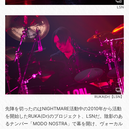
LSN
RUKA(Dr)【LSN】
先陣を切ったのはNIGHTMARE活動中の2010年から活動
を開始したRUKA(Dr)のプロジェクト、LSNだ。陰影のあ
るナンバー「MODO NOSTRA」で幕を開け、ヴォーカル