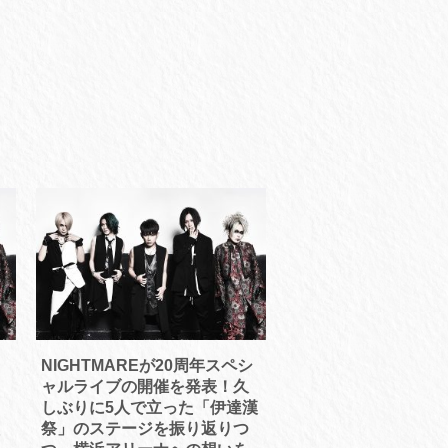
NIGHTMAREが20周年スペシ
ャルライブの開催を発表！久
しぶりに5人で立った「伊達漢
祭」のステージを振り返りつ
5