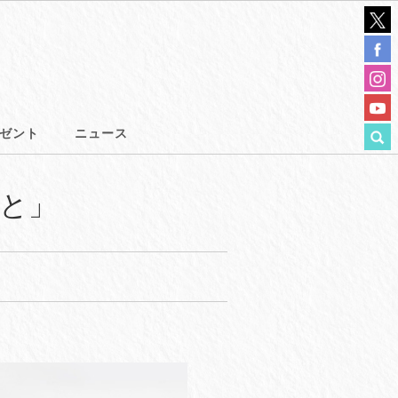
ゼント
ニュース
こと」