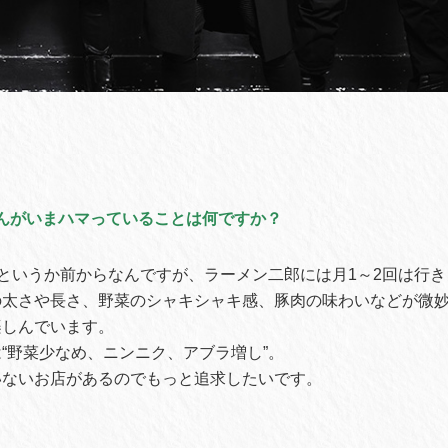
さんがいまハマっていることは何ですか？
というか前からなんですが、ラーメン二郎には月1～2回は行き
の太さや長さ、野菜のシャキシャキ感、豚肉の味わいなどが微
楽しんでいます。
“野菜少なめ、ニンニク、アブラ増し”。
いないお店があるのでもっと追求したいです。