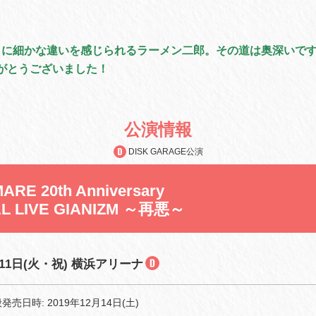
とに細かな違いを感じられるラーメン二郎。その道は奥深いで
りがとうございました！
公演情報
DISK GARAGE公演
ARE 20th Anniversary
AL LIVE GIANIZM ～再悪～
月11日(火・祝) 横浜アリーナ
売日時: 2019年12月14日(土)