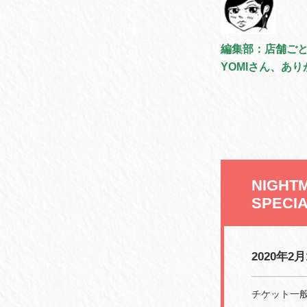
編集部：店舗ご
YOMIさん、あ
NIGHTM
SPECI
2020年2
チケット一般発