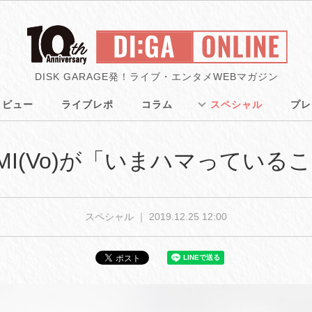
DISK GARAGE発！ライブ・エンタメWEBマガジン
タビュー
ライブレポ
コラム
スペシャル
プレ
YOMI(Vo)が「いまハマっている
スペシャル ｜
2019.12.25 12:00