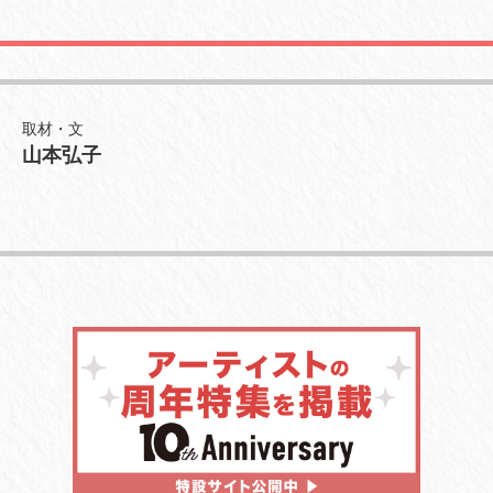
取材・文
山本弘子