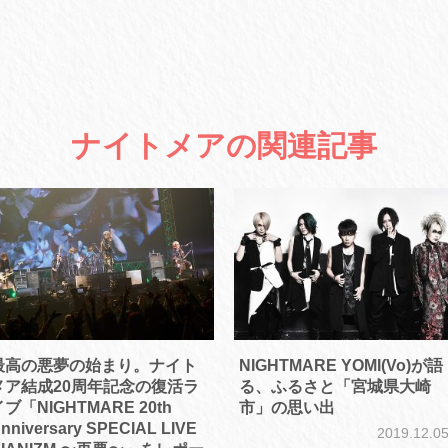
ナイトメアの関連記事
最高の悪夢の始まり。ナイト
NIGHTMARE YOMI(Vo)が語
メア結成20周年記念の復活ラ
る、ふるさと「宮城県大崎
ブ「NIGHTMARE 20th
市」の思い出
nniversary SPECIAL LIVE
2019.12.0