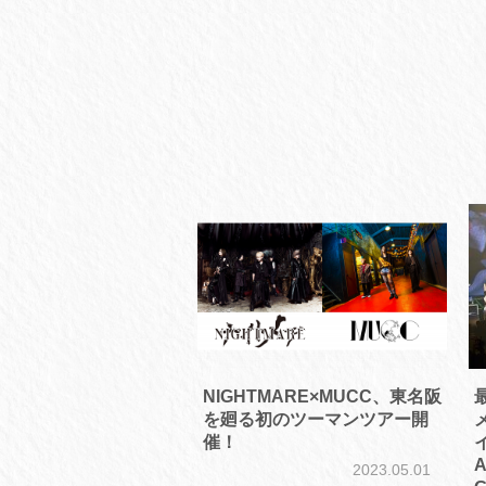
NIGHTMARE×MUCC、東名阪
を廻る初のツーマンツアー開
催！
イ
A
2023.05.01