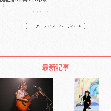
GIANIZM 〜再悪〜」をレポー
ト！
2020.02.20
アーティストページへ
最新記事