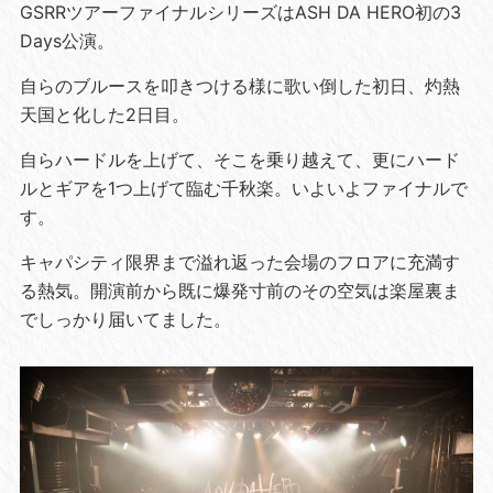
GSRRツアーファイナルシリーズはASH DA HERO初の3
Days公演。
自らのブルースを叩きつける様に歌い倒した初日、灼熱
天国と化した2日目。
自らハードルを上げて、そこを乗り越えて、更にハード
ルとギアを1つ上げて臨む千秋楽。いよいよファイナルで
す。
キャパシティ限界まで溢れ返った会場のフロアに充満す
る熱気。開演前から既に爆発寸前のその空気は楽屋裏ま
でしっかり届いてました。