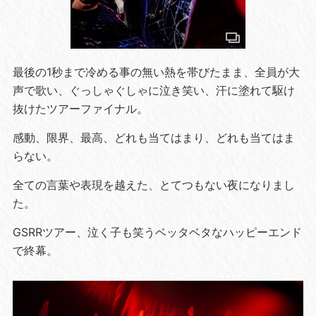
最後の1秒まで冷める事の無い熱を帯びたまま、全員が大
声で歌い、ぐっしゃぐしゃに泣き笑い、汗に塗れて駆け
抜けたツアーファイナル。
感動、限界、最高、どれも当てはまり、どれも当てはま
らない。
全ての言葉や表現を越えた、とてつもない夜になりまし
た。
GSRRツアー、泣く子も笑うベッタベタなハッピーエンド
で終幕。