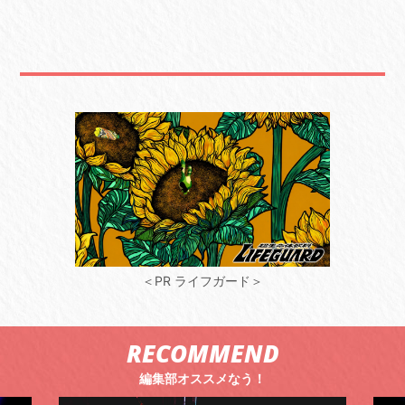
＜PR ライフガード＞
RECOMMEND
編集部オススメなう！