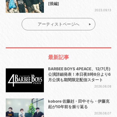
[後編]
2023.09.13
アーティストページへ
最新記事
BARBEE BOYS 4PEACE、12/7(月)
公演詳細発表！本日夜8時8分より6
月公演も期間限定配信スタート
2026.08.08
kobore 佐藤赳・田中そら・伊藤克
起が10年前を振り返る
2026.08.07