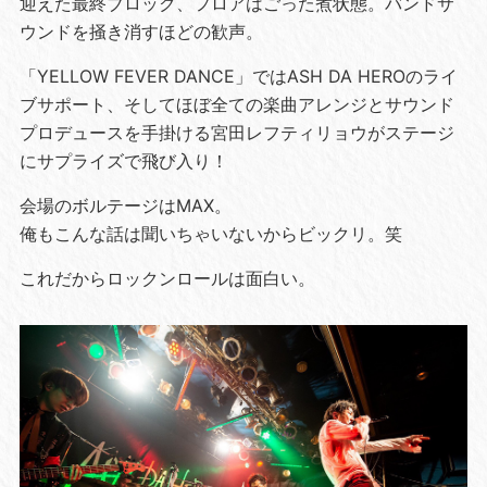
迎えた最終ブロック、フロアはごった煮状態。バンドサ
ウンドを掻き消すほどの歓声。
「YELLOW FEVER DANCE」ではASH DA HEROのライ
ブサポート、そしてほぼ全ての楽曲アレンジとサウンド
プロデュースを手掛ける宮田レフティリョウがステージ
にサプライズで飛び入り！
会場のボルテージはMAX。
俺もこんな話は聞いちゃいないからビックリ。笑
これだからロックンロールは面白い。