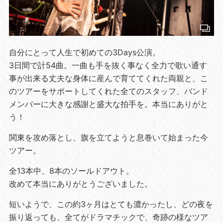
自分にとって人生で初めての3Days公演。
3日間で計54曲。一曲も手を抜く事なく全力で歌い通す
事が出来る丈夫な身体に産んで育ててくれた両親と、こ
のツアーをサポートしてくれた全てのスタッフ、バンド
メンバーに大きな感謝と盛大な拍手を。本当にありがと
う！
関東を攻め落とし、旗を立てようと息巻いて始まった今
ツアー。
全13本中、8本のソールドアウト。
改めて本当にありがとうございました。
短いようで、この約3ヶ月はとても濃かったし、どの夜を
振り返っても、全てがドラマチックで、奇跡の様なツア