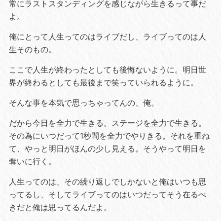
常にラストスタンディングを感じながら生きるって事だ
よ。
俺にとって人生ってのはライブだし、ライブってのは人
生そのもの。
ここで人生が終わったとしても後悔ないように。明日世
界が終わるとしても最後まで笑っていられるように。
そんな事を本気で思っちゃってんの、俺。
だから今日を全力で生きる。ステージを全力で生きる。
その為にいつだって1秒間を全力でやりきる。それを重ね
て、やっと明日がほんの少し見える。そうやって明日を
奪いに行く。
人生ってのは、その繰り返しでしかないと俺はいつも思
ってるし、そしてライブってのはいつだってそう在るべ
きだと俺は思ってるんだよ。