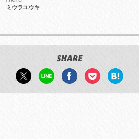
ミウラユウキ
SHARE