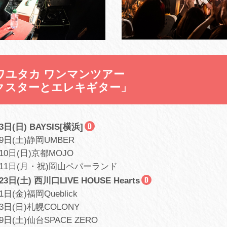
ワユタカ ワンマンツアー
クスターとエレキギター」
3日(日) BAYSIS[横浜]
月9日(土)静岡UMBER
月10日(日)京都MOJO
2月11日(月・祝)岡山ペパーランド
23日(土) 西川口LIVE HOUSE Hearts
1日(金)福岡Queblick
月3日(日)札幌COLONY
9日(土)仙台SPACE ZERO