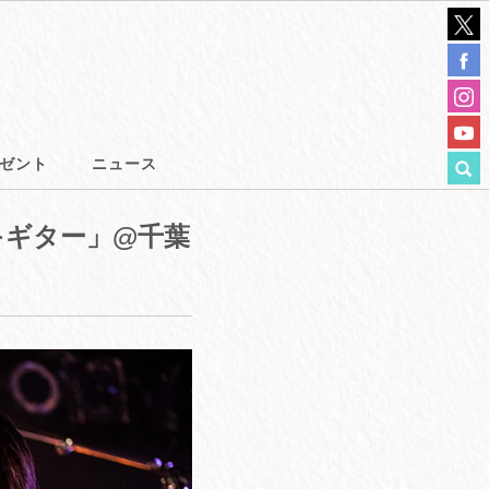
ゼント
ニュース
キギター」@千葉