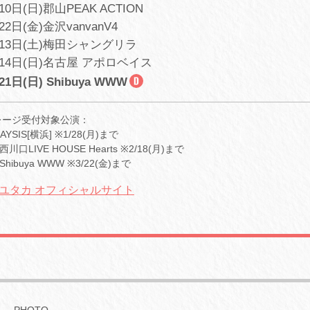
10日(日)郡山PEAK ACTION
22日(金)金沢vanvanV4
月13日(土)梅田シャングリラ
月14日(日)名古屋 アポロベイス
21日(日) Shibuya WWW
レージ受付対象公演：
AYSIS[横浜] ※1/28(月)まで
西川口LIVE HOUSE Hearts ※2/18(月)まで
Shibuya WWW ※3/22(金)まで
ユタカ オフィシャルサイト
PHOTO