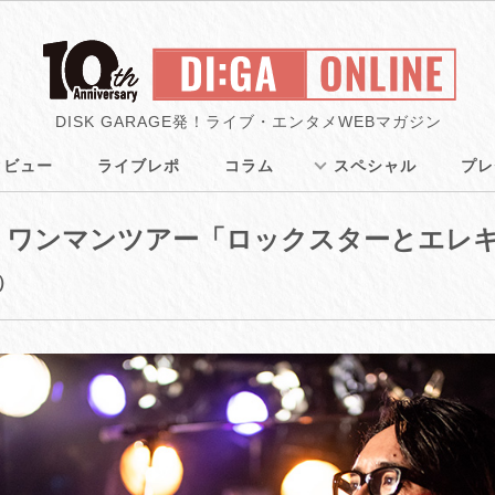
DISK GARAGE発！ライブ・エンタメWEBマガジン
タビュー
ライブレポ
コラム
スペシャル
プレ
 ワンマンツアー「ロックスターとエレ
6）