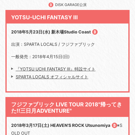
DISK GARAGE公演
YOTSU-UCHI FANTASY Ⅲ
2018年5月23日(水) 新木場Studio Coast
出演：SPARTA LOCALS / フジファブリック
一般発売：2018年4月15日(日)
『YOTSU UCHI FANTASY Ⅲ』特設サイト
SPARTA LOCALS オフィシャルサイト
フジファブリック LIVE TOUR 2018"帰ってき
た!!三日月ADVENTURE"
2018年3月17日(土) HEAVEN’S ROCK Utsunomiya
※S
OLD OUT