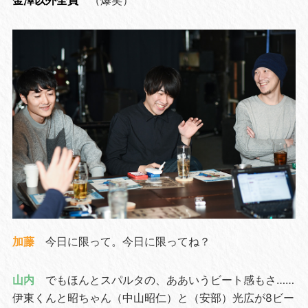
加藤
今日に限って。今日に限ってね？
山内
でもほんとスパルタの、ああいうビート感もさ……
伊東くんと昭ちゃん（中山昭仁）と（安部）光広が8ビー