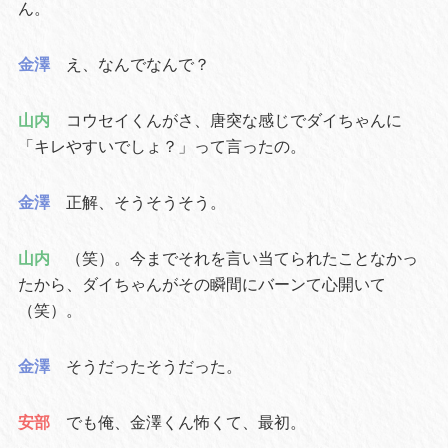
ん。
金澤
え、なんでなんで？
山内
コウセイくんがさ、唐突な感じでダイちゃんに
「キレやすいでしょ？」って言ったの。
金澤
正解、そうそうそう。
山内
（笑）。今までそれを言い当てられたことなかっ
たから、ダイちゃんがその瞬間にバーンて心開いて
（笑）。
金澤
そうだったそうだった。
安部
でも俺、金澤くん怖くて、最初。