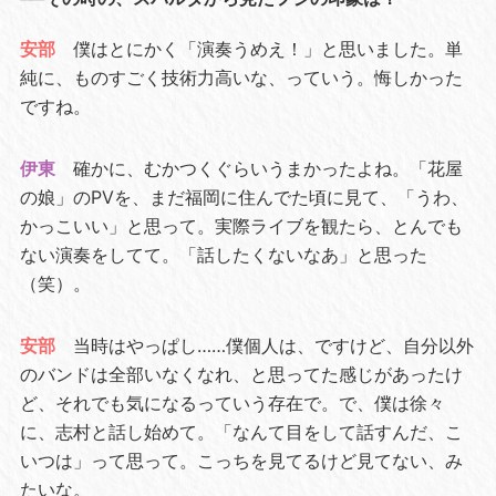
安部
僕はとにかく「演奏うめえ！」と思いました。単
純に、ものすごく技術力高いな、っていう。悔しかった
ですね。
伊東
確かに、むかつくぐらいうまかったよね。「花屋
の娘」のPVを、まだ福岡に住んでた頃に見て、「うわ、
かっこいい」と思って。実際ライブを観たら、とんでも
ない演奏をしてて。「話したくないなあ」と思った
（笑）。
安部
当時はやっぱし……僕個人は、ですけど、自分以外
のバンドは全部いなくなれ、と思ってた感じがあったけ
ど、それでも気になるっていう存在で。で、僕は徐々
に、志村と話し始めて。「なんて目をして話すんだ、こ
いつは」って思って。こっちを見てるけど見てない、み
たいな。