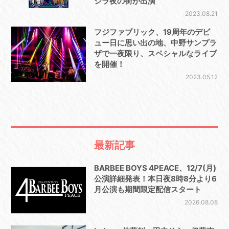
ジラ夜の街が出演
2023.08.21
フジファブリック、19周年のデビ
ュー日に思い出の地、中野サンプラ
ザで一夜限り、スペシャルなライブ
を開催！
2023.05.12
最新記事
BARBEE BOYS 4PEACE、12/7(月)
公演詳細発表！本日夜8時8分より6
月公演も期間限定配信スタート
2026.08.08