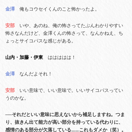
金澤
俺もコウセイくんのこと怖かったよ。
安部
いや、あのね、俺の怖さってたぶんわかりやすい
怖さなんだけど、金澤くんの怖さって、なんかねえ、ち
ょっとサイコパスな感じがある。
山内・加藤・伊東
ははははは！
金澤
なんだよそれ！
安部
いい意味で、いい意味で。いいサイコパスってい
うのかな。
──それだといい意味に思えないから補足しますね。つま
り、抜きん出て能力が高い部分を持っている代わりに、
感情のある部分が欠落している……これもダメか（笑）。