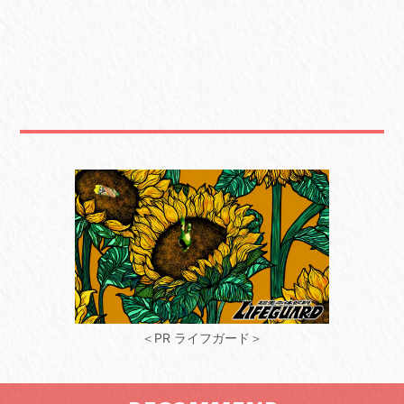
＜PR ライフガード＞