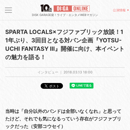
公演情報
DISK GARAGE発！ライブ・エンタメWEBマガジン
SPARTA LOCALS×フジファブリック放談！1
1年ぶり、3回目となる対バン企画『YOTSU-
UCHI FANTASY Ⅲ』開催に向け、本イベント
の魅力を語る！
インタビュー ｜
2018.03.13 18:00
当時は「自分以外のバンドは全部いなくなれ」と思って
たけど、それでも気になるっていう存在がフジファブリ
ックだった（安部コウセイ）