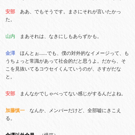
安部
ああ、でもそうです。まさにそれが言いたかっ
た。
山内
まあそれは、なきにしもあらずかも。
金澤
ほんとぉ……でも、僕の対外的なイメージって、も
うちょっと常識があって社会的だと思うよ。だから、そ
こを見抜いてるコウセイくんていうのが、さすがだな
と。
安部
まんなかでしゃべってない感じがするんだよね。
加藤慎一
なんか、メンバーだけど、全部嘘にきこえ
る。
金澤以外全員
（爆笑）