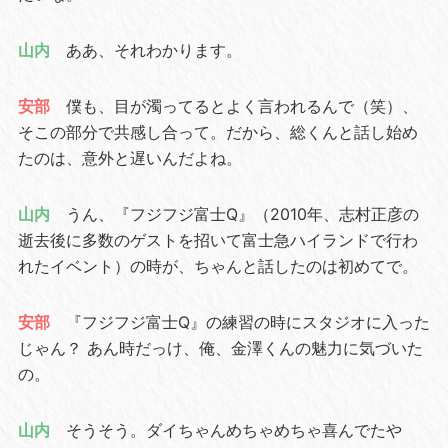
山内
ああ、それわかります。
安部
僕も、目が濁ってるとよく言われるんで（笑）、
そこの部分で共感し合って。だから、総くんと話し始め
たのは、意外と遅いんだよね。
山内
うん、『フジフジ富士Q』（2010年、志村正彦の
逝去後に多数のゲストを招いて富士急ハイランドで行わ
れたイベント）の時が、ちゃんと話したのは初めてで。
安部
『フジフジ富士Q』の練習の時にスタジオに入った
じゃん？ あん時だっけ、俺、金澤くんの魅力に気づいた
の。
山内
そうそう。ダイちゃんめちゃめちゃ喜んでたや