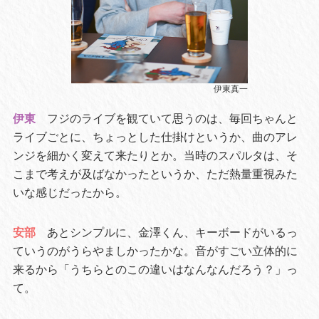
伊東真一
伊東
フジのライブを観ていて思うのは、毎回ちゃんと
ライブごとに、ちょっとした仕掛けというか、曲のアレ
ンジを細かく変えて来たりとか。当時のスパルタは、そ
こまで考えが及ばなかったというか、ただ熱量重視みた
いな感じだったから。
安部
あとシンプルに、金澤くん、キーボードがいるっ
ていうのがうらやましかったかな。音がすごい立体的に
来るから「うちらとのこの違いはなんなんだろう？」っ
て。