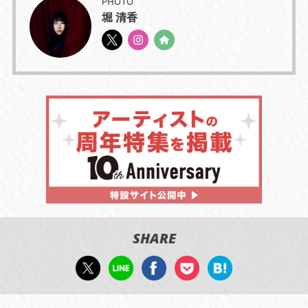
PHOTO
堀 清香
SHARE