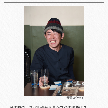
安部コウセイ
──その時の、スパルタから見たフジの印象は？