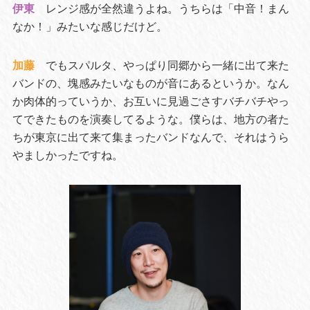
伊東
レンジ感が全然違うよね。うちらは「中音！まん
なか！」みたいな感じだけど。
加藤
でもスパルタ、やっぱり同郷から一緒に出て来た
バンドの、塊感みたいなものが音にあるというか。なん
か肉体的っていうか、お互いに見過ごさすバチバチやっ
てできたものを演奏してるような。僕らは、地方の者た
ちが東京に出て来て集まったバンドなんで、それはうら
やましかったですね。