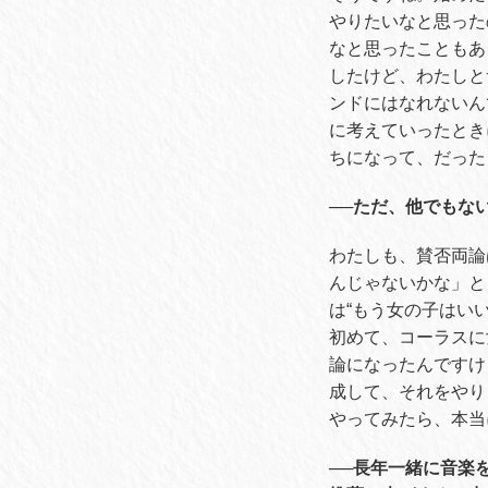
やりたいなと思った
なと思ったこともあ
したけど、わたしと
ンドにはなれないん
に考えていったとき
ちになって、だった
──ただ、他でもな
わたしも、賛否両論
んじゃないかな」と
は
“
もう女の子はい
初めて、コーラスに
論になったんですけ
成して、それをやり
やってみたら、本当
──長年一緒に音楽