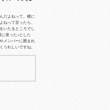
んだよねって。横に
よねって言ったら、
をいたるところでし
横に座った
♪
とした
やメンバーに囲まれ
くうれしいですね。
！