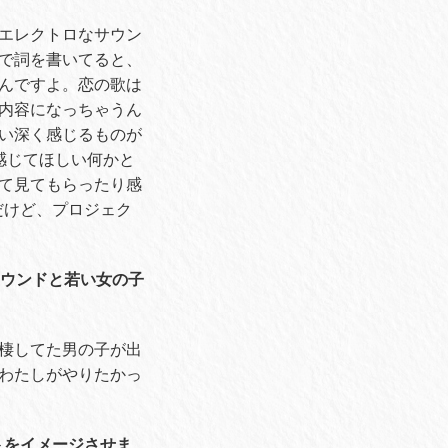
エレクトロなサウン
で詞を書いてると、
んですよ。恋の歌は
内容になっちゃうん
い深く感じるものが
感じてほしい何かと
て見てもらったり感
だけど、プロジェク
サウンドと若い女の子
棲してた男の子が出
わたしがやりたかっ
トをイメージさせま