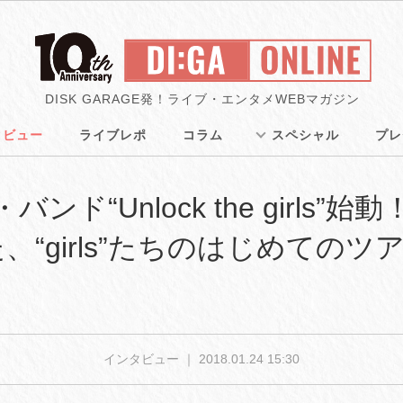
DISK GARAGE発！ライブ・エンタメWEBマガジン
タビュー
ライブレポ
コラム
スペシャル
プレ
ンド“Unlock the girls
“girls”たちのはじめての
インタビュー ｜
2018.01.24 15:30