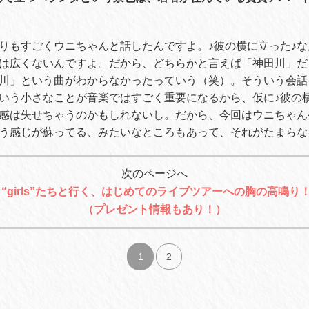
りもすごくウニちゃんと話したんですよ。
♪
彼の横に立った
♪
な
は広くないんですよ。だから、どちらかと言えば「神田川」だ
川」という曲がわからなかったっていう（笑）。そういう会話
いう小さなことが音楽ではすごく重要になるから、仮に
♪
彼の
感は失せちゃうのかもしれないし。だから、今回はウニちゃん
う感じが蘇ってる、みたいなところもあって、それがたまらな
次のページへ
“girls”たちと行く、はじめてのライブツアーへの胸の高鳴り
（プレゼント情報もあり！）
1
2