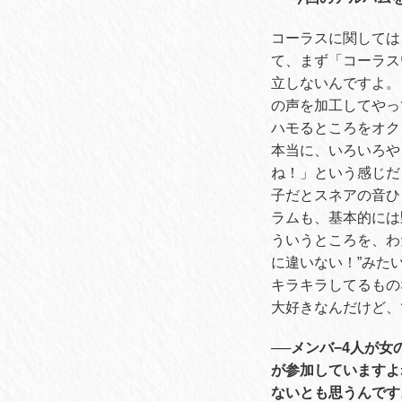
コーラスに関しては
て、まず「コーラス
立しないんですよ。
の声を加工してやっ
ハモるところをオク
本当に、いろいろや
ね！」という感じだ
子だとスネアの音ひ
ラムも、基本的には
ういうところを、わ
に違いない！
”
みた
キラキラしてるもの
大好きなんだけど、
──メンバ−4人が
が参加していますよ
ないとも思うんです