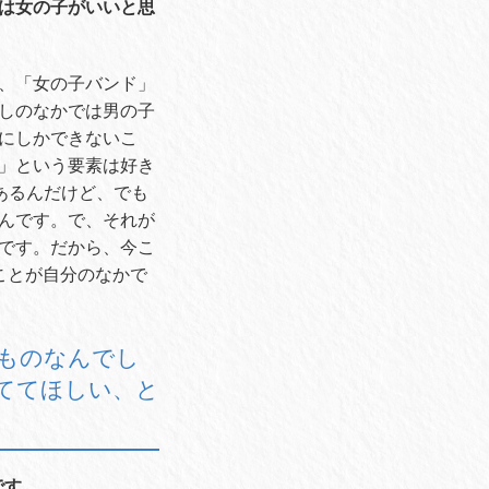
は女の子がいいと思
、「女の子バンド」
しのなかでは男の子
にしかできないこ
」という要素は好き
あるんだけど、でも
んです。で、それが
です。だから、今こ
ことが自分のなかで
ものなんでし
ててほしい、と
です。