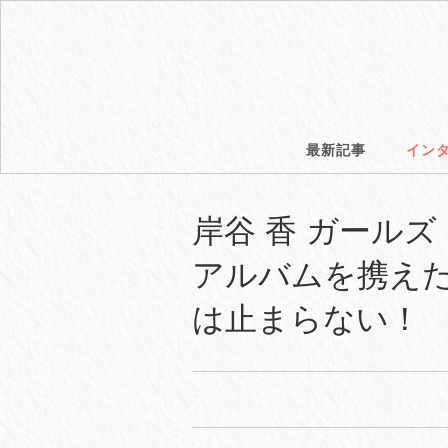
最新記事
イン
岸谷 香 ガールズ・バ
アルバムを携えた、
は止まらない！