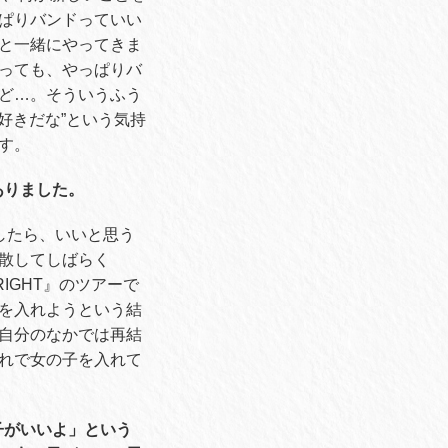
ぱりバンドっていい
と一緒にやってきま
っても、やっぱりバ
ど
…
。そういうふう
好きだな
”
という気持
す。
ありました。
したら、いいと思う
散してしばらく
RIGHT
』のツアーで
を入れようという結
自分のなかでは再結
れで女の子を入れて
子がいいよ」という