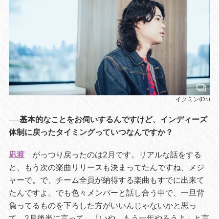
イクミン(Dr.)
──基本的なことをお伺いするんですけど、インディーズ
体制に戻ったタイミングっていつなんですか？
凪渡
がっつり戻ったのは2月です。リアルな話をする
と、もう次の楽曲リリースも決まってたんですね、メジ
ャーで。で、チーム全員が納得する楽曲もすでに出来て
たんですよ。でも色々メンバーと話し合う中で、一旦背
負ってるものを下ろした方がいいんじゃないかと思っ
て、2月後半に言って。「いや、もう一年やろうよ」と言