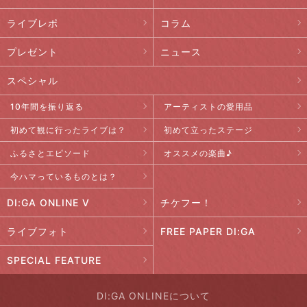
ライブレポ
コラム
プレゼント
ニュース
スペシャル
10年間を振り返る
アーティストの愛用品
初めて観に行ったライブは？
初めて立ったステージ
ふるさとエピソード
オススメの楽曲♪
今ハマっているものとは？
DI:GA ONLINE V
チケフー！
ライブフォト
FREE PAPER DI:GA
SPECIAL FEATURE
DI:GA ONLINEについて