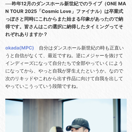
──昨年12月のダンスホール新世紀でのライブ（ONE MA
N TOUR 2025「Cosmic Love」ファイナル）は卒業式
っぽさと同時にこれからまた始まる印象があったので納
得です。皆さんはこの選択に納得したタイミングってそ
れぞれありますか？
okada(MPC)
自分はダンスホール新世紀の時も正直い
うと自信がなくて、最近ですね。逆にメジャーを抜けて
インディーズになって自分たちで全部やっていくによう
になってから、やっと自我が芽生えたというか。なので
次のリキッドやこれから出す作品に向けて自我を出して
やっていこうっていう段階ですね。