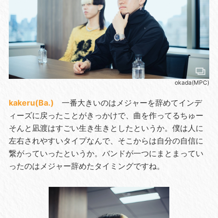
okada(MPC)
kakeru(Ba.)
一番大きいのはメジャーを辞めてインデ
ィーズに戻ったことがきっかけで、曲を作ってるちゅー
そんと凪渡はすごい生き生きとしたというか。僕は人に
左右されやすいタイプなんで、そこからは自分の自信に
繋がっていったというか。バンドが一つにまとまってい
ったのはメジャー辞めたタイミングですね。