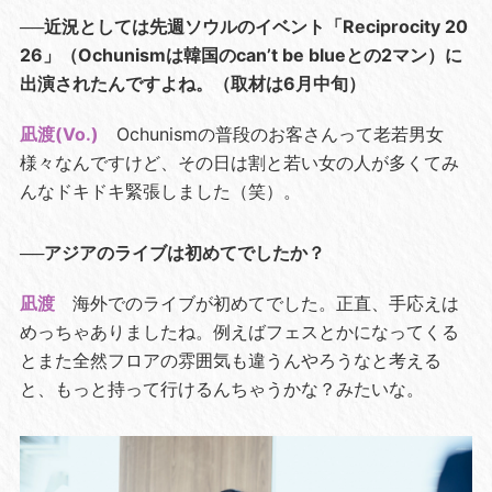
──近況としては先週ソウルのイベント「Reciprocity 20
26」（Ochunismは韓国のcan’t be blueとの2マン）に
出演されたんですよね。（取材は6月中旬）
凪渡(Vo.)
Ochunismの普段のお客さんって老若男女
様々なんですけど、その日は割と若い女の人が多くてみ
んなドキドキ緊張しました（笑）。
──アジアのライブは初めてでしたか？
凪渡
海外でのライブが初めてでした。正直、手応えは
めっちゃありましたね。例えばフェスとかになってくる
とまた全然フロアの雰囲気も違うんやろうなと考える
と、もっと持って行けるんちゃうかな？みたいな。