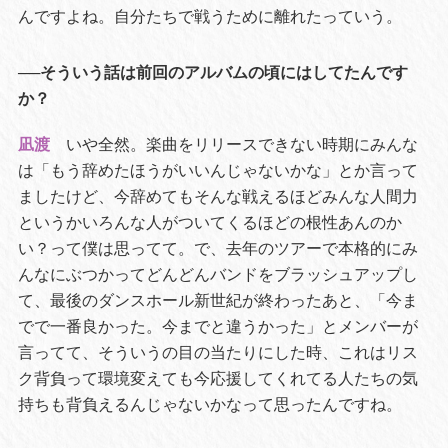
んですよね。自分たちで戦うために離れたっていう。
──そういう話は前回のアルバムの頃にはしてたんです
か？
凪渡
いや全然。楽曲をリリースできない時期にみんな
は「もう辞めたほうがいいんじゃないかな」とか言って
ましたけど、今辞めてもそんな戦えるほどみんな人間力
というかいろんな人がついてくるほどの根性あんのか
い？って僕は思ってて。で、去年のツアーで本格的にみ
んなにぶつかってどんどんバンドをブラッシュアップし
て、最後のダンスホール新世紀が終わったあと、「今ま
でで一番良かった。今までと違うかった」とメンバーが
言ってて、そういうの目の当たりにした時、これはリス
ク背負って環境変えても今応援してくれてる人たちの気
持ちも背負えるんじゃないかなって思ったんですね。