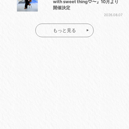
with sweet thing♡〜』10月より
開催決定
2026.08.07
もっと見る