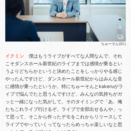
ちゅーそん(Gt.)
イクミン
僕はもうライブがすべてな人間なんで、それ
こそダンスホール新世紀のライブまでは感情が乗るとい
うよりどちらかというと決めたことをしっかりやる感じ
やったんですけど、ダンスホール新世紀からはみんな音
に感情が乗ったというか。特にちゅーそんとkakeruがラ
イブで悩んでたと思うんですけど、みんなの気持ちがガ
ッと一緒になった気がして。そのタイミングで「あ、俺
たちこれライブ行けるぞ。ライブで全部出せるんや」っ
て思って、そこから作ったデモをこれからリリースして
ライブでやっていくってなったらめっちゃ楽しいなと思