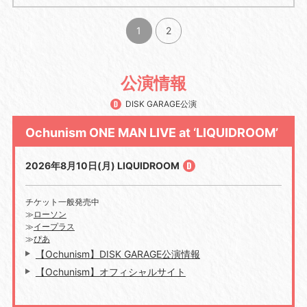
1
2
公演情報
DISK GARAGE公演
Ochunism ONE MAN LIVE at ‘LIQUIDROOM’
2026年8月10日(月) LIQUIDROOM
チケット一般発売中
≫
ローソン
≫
イープラス
≫
ぴあ
【Ochunism】DISK GARAGE公演情報
【Ochunism】オフィシャルサイト