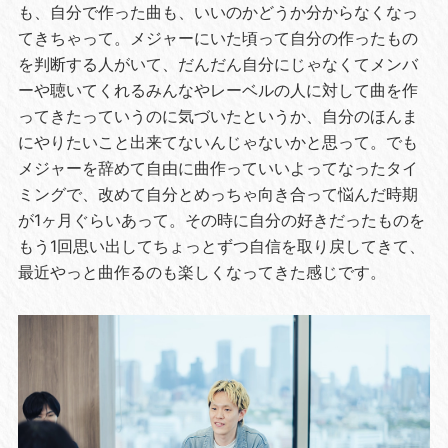
も、自分で作った曲も、いいのかどうか分からなくなっ
てきちゃって。メジャーにいた頃って自分の作ったもの
を判断する人がいて、だんだん自分にじゃなくてメンバ
ーや聴いてくれるみんなやレーベルの人に対して曲を作
ってきたっていうのに気づいたというか、自分のほんま
にやりたいこと出来てないんじゃないかと思って。でも
メジャーを辞めて自由に曲作っていいよってなったタイ
ミングで、改めて自分とめっちゃ向き合って悩んだ時期
が1ヶ月ぐらいあって。その時に自分の好きだったものを
もう1回思い出してちょっとずつ自信を取り戻してきて、
最近やっと曲作るのも楽しくなってきた感じです。