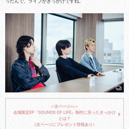
ったんで、ライブがきっかけですね。
＜次ページへ＞
会場限定EP『SOUNDS OF LIFE』制作に至ったきっかけ
とは？
（次ページにプレゼント情報あり）