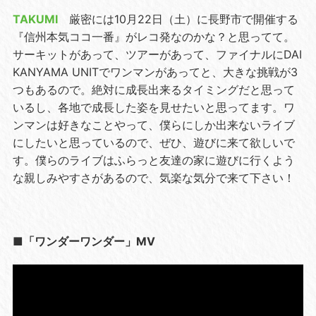
TAKUMI
厳密には10月22日（土）に長野市で開催する
『信州本気ココ一番』がレコ発なのかな？と思ってて。
サーキットがあって、ツアーがあって、ファイナルにDAI
KANYAMA UNITでワンマンがあってと、大きな挑戦が3
つもあるので。絶対に成長出来るタイミングだと思って
いるし、各地で成長した姿を見せたいと思ってます。ワ
ンマンは好きなことやって、僕らにしか出来ないライブ
にしたいと思っているので、ぜひ、遊びに来て欲しいで
す。僕らのライブはふらっと友達の家に遊びに行くよう
な親しみやすさがあるので、気楽な気分で来て下さい！
■「ワンダーワンダー」MV