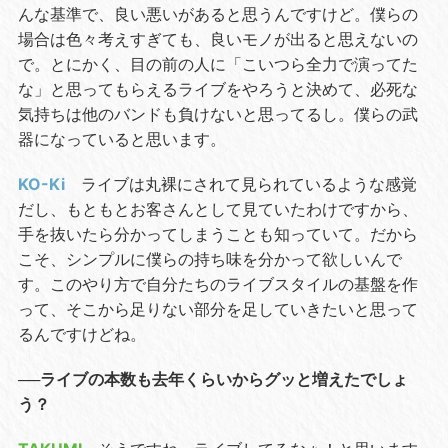
んな基準で、良い悪いがあると思うんですけど。僕らの
場合は色々考えすぎても、良いモノが出ると思えないの
で。とにかく、目の前の人に「こいつら全力で演ってた
な」と思ってもらえるライブをやろうと決めて、必死な
気持ちは他のバンドも負けないと思ってるし。僕らの武
器になっていると思います。
KO-Ki
ライブは丸裸にされて見られているような感覚
だし、もともとお客さんとして見ていたわけですから、
手を抜いたら分かってしまうことも知っていて。だから
こそ、シンプルに僕らの持ち味を分かって欲しいんで
す。このやり方で自分たちのライブスタイルの基盤を作
って、そこから足りない部分を足していきたいと思って
るんですけどね。
──ライブの本数も去年くらいからグッと増えたでしょ
う？