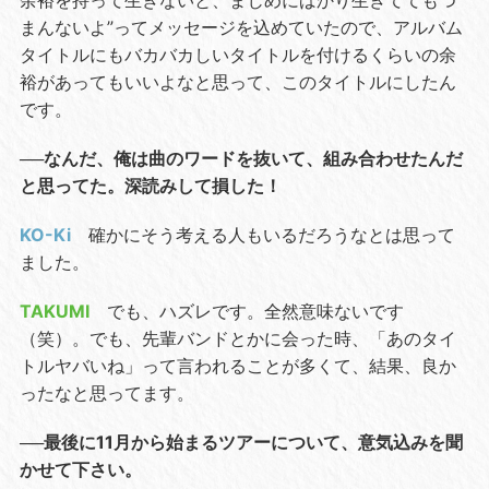
余裕を持って生きないと、まじめにばかり生きててもつ
まんないよ”ってメッセージを込めていたので、アルバム
タイトルにもバカバカしいタイトルを付けるくらいの余
裕があってもいいよなと思って、このタイトルにしたん
です。
──なんだ、俺は曲のワードを抜いて、組み合わせたんだ
と思ってた。深読みして損した！
KO-Ki
確かにそう考える人もいるだろうなとは思って
ました。
TAKUMI
でも、ハズレです。全然意味ないです
（笑）。でも、先輩バンドとかに会った時、「あのタイ
トルヤバいね」って言われることが多くて、結果、良か
ったなと思ってます。
──最後に11月から始まるツアーについて、意気込みを聞
かせて下さい。