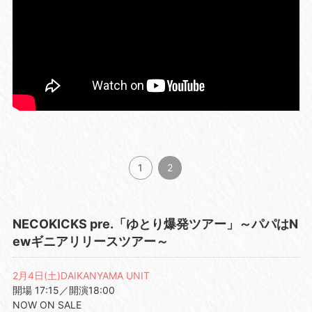
1
2
NECOKICKS pre.「ゆとり爆発ツアー」～パパはN
ewギニアリリースツアー～
2月4日(土)DAIKANYAMA UNIT
開場 17:15／開演18:00
NOW ON SALE