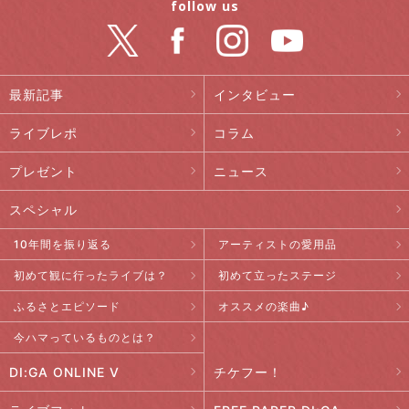
follow us
最新記事
インタビュー
ライブレポ
コラム
プレゼント
ニュース
スペシャル
10年間を振り返る
アーティストの愛用品
初めて観に行ったライブは？
初めて立ったステージ
ふるさとエピソード
オススメの楽曲♪
今ハマっているものとは？
DI:GA ONLINE V
チケフー！