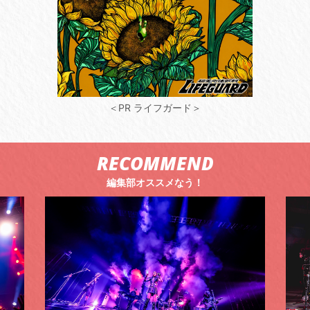
＜PR ライフガード＞
RECOMMEND
編集部オススメなう！