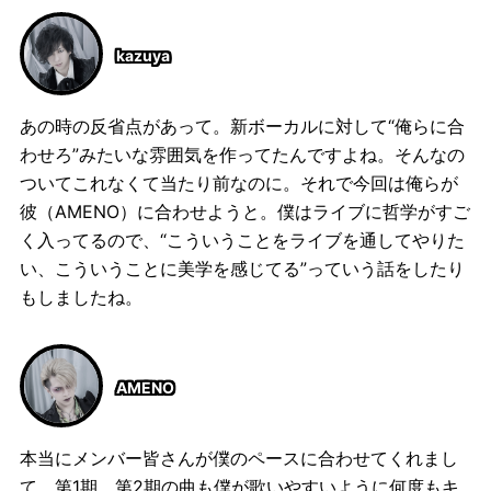
kazuya
あの時の反省点があって。新ボーカルに対して“俺らに合
わせろ”みたいな雰囲気を作ってたんですよね。そんなの
ついてこれなくて当たり前なのに。それで今回は俺らが
彼（AMENO）に合わせようと。僕はライブに哲学がすご
く入ってるので、“こういうことをライブを通してやりた
い、こういうことに美学を感じてる”っていう話をしたり
もしましたね。
AMENO
本当にメンバー皆さんが僕のペースに合わせてくれまし
て。第1期、第2期の曲も僕が歌いやすいように何度もキ