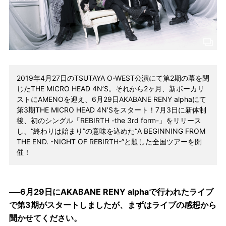
2019年4月27日のTSUTAYA O-WEST公演にて第2期の幕を閉
じたTHE MICRO HEAD 4N’S。それから2ヶ月、新ボーカリ
ストにAMENOを迎え、6月29日AKABANE RENY alphaにて
第3期THE MICRO HEAD 4N’Sをスタート！7月3日に新体制
後、初のシングル「REBIRTH -the 3rd form-」をリリース
し、“終わりは始まり”の意味を込めた“A BEGINNING FROM
THE END. -NIGHT OF REBIRTH-”と題した全国ツアーを開
催！
──6月29日にAKABANE RENY alphaで行われたライブ
で第3期がスタートしましたが、まずはライブの感想から
聞かせてください。