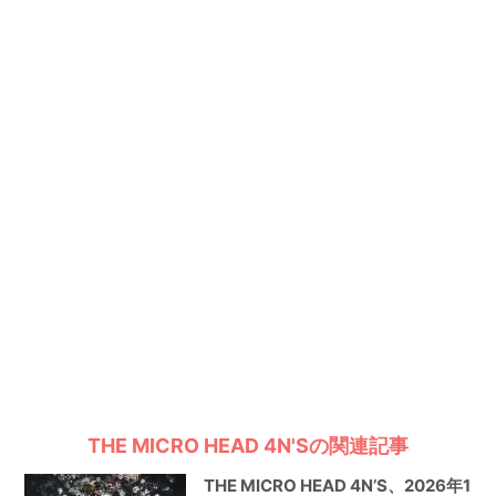
THE MICRO HEAD 4N'Sの関連記事
THE MICRO HEAD 4N’S、2026年1