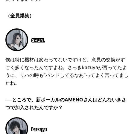
（全員爆笑）
SHUN.
僕は特に機材は変わってないですけど。意見の交換がす
ごく多くなったんですよね。さっきkazuyaが言ってたよ
うに、リハの時も“バンドしてるなあ”ってよく言ってまし
たね。
──ところで、新ボーカルのAMENOさんはどんないきさ
つで加入されたんですか？
kazuya