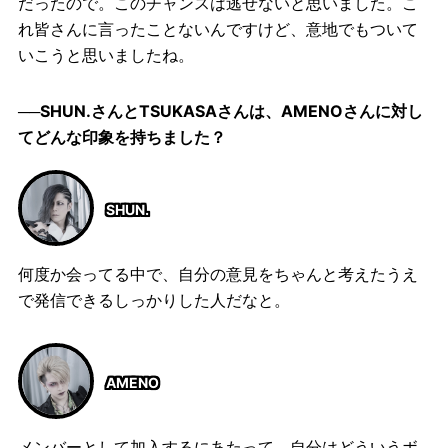
だったので。このチャンスは逃せないと思いました。こ
れ皆さんに言ったことないんですけど、意地でもついて
いこうと思いましたね。
──SHUN.さんとTSUKASAさんは、AMENOさんに対し
てどんな印象を持ちました？
SHUN.
何度か会ってる中で、自分の意見をちゃんと考えたうえ
で発信できるしっかりした人だなと。
AMENO
メンバーとして加入するにあたって、自分はどういうボ