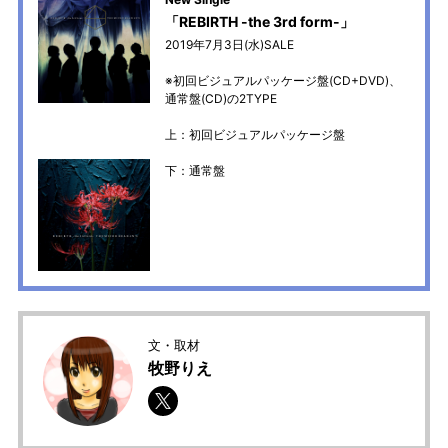
「REBIRTH -the 3rd form-」
2019年7月3日(水)SALE
※初回ビジュアルパッケージ盤(CD+DVD)、
通常盤(CD)の2TYPE
上：初回ビジュアルパッケージ盤
下：通常盤
文・取材
牧野りえ