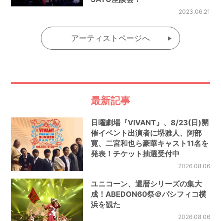
2023.06.21
アーティストページへ
最新記事
日曜劇場『VIVANT』、8/23(日)開
催イベント出演者に堺雅人、阿部
寛、二宮和也ら豪華キャスト11名を
発表！チケット抽選受付中
2026.08.06
ユニコーン、還暦シリーズの集大
成！ABEDON60祭＠パシフィコ横
浜を観た
2026.08.06