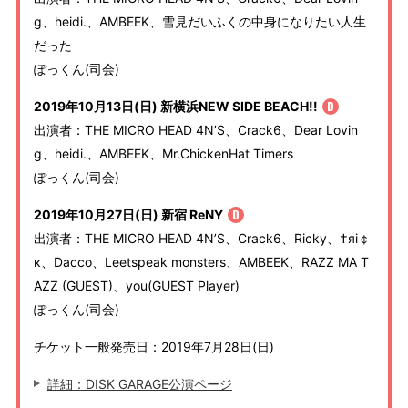
g、heidi.、AMBEEK、雪見だいふくの中身になりたい人生
だった
ぽっくん(司会)
2019年10月13日(日) 新横浜NEW SIDE BEACH!!
出演者：THE MICRO HEAD 4N’S、Crack6、Dear Lovin
g、heidi.、AMBEEK、Mr.ChickenHat Timers
ぽっくん(司会)
2019年10月27日(日) 新宿 ReNY
出演者：THE MICRO HEAD 4N’S、Crack6、Ricky、†яi￠
к、Dacco、Leetspeak monsters、AMBEEK、RAZZ MA T
AZZ (GUEST)、you(GUEST Player)
ぽっくん(司会)
チケット一般発売日：2019年7月28日(日)
詳細：DISK GARAGE公演ページ