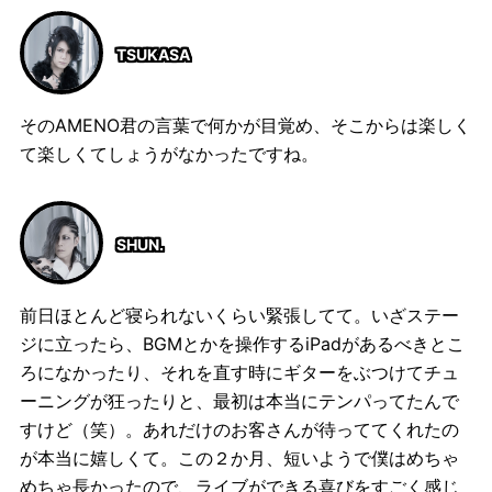
TSUKASA
そのAMENO君の言葉で何かが目覚め、そこからは楽しく
て楽しくてしょうがなかったですね。
SHUN.
前日ほとんど寝られないくらい緊張してて。いざステー
ジに立ったら、BGMとかを操作するiPadがあるべきとこ
ろになかったり、それを直す時にギターをぶつけてチュ
ーニングが狂ったりと、最初は本当にテンパってたんで
すけど（笑）。あれだけのお客さんが待っててくれたの
が本当に嬉しくて。この２か月、短いようで僕はめちゃ
めちゃ長かったので、ライブができる喜びをすごく感じ