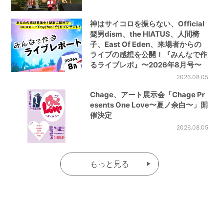
神はサイコロを振らない、Official
髭男dism、the HIATUS、人間椅
子、East Of Eden、来場者からの
ライブの感想を公開！『みんなで作
るライブレポ』〜2026年8月号〜
2026.08.05
Chage、アート展示会「Chage Pr
esents One Love〜夏ノ余白〜」開
催決定
2026.08.05
もっと見る