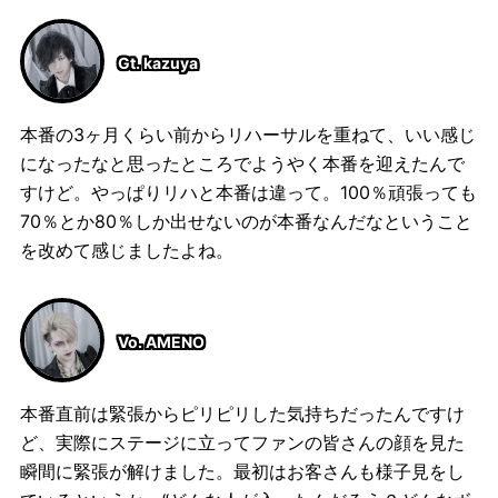
Gt. kazuya
本番の3ヶ月くらい前からリハーサルを重ねて、いい感じ
になったなと思ったところでようやく本番を迎えたんで
すけど。やっぱりリハと本番は違って。100％頑張っても
70％とか80％しか出せないのが本番なんだなということ
を改めて感じましたよね。
Vo. AMENO
本番直前は緊張からピリピリした気持ちだったんですけ
ど、実際にステージに立ってファンの皆さんの顔を見た
瞬間に緊張が解けました。最初はお客さんも様子見をし