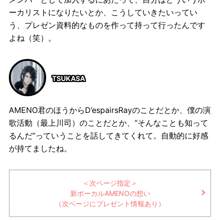
ーカリストになりたいとか、こうしていきたいってい
う、プレゼン資料的なものを作って持って行ったんです
よね（笑）。
TSUKASA
AMENO君のほうからD’espairsRayのことだとか、僕の演
歌活動（最上川司）のことだとか、“そんなことも知って
るんだ”っていうことを話してきてくれて。自動的に好感
が持てましたね。
＜次ページ指定＞
新ボーカルAMENOの想い
（次ページにプレゼント情報あり）