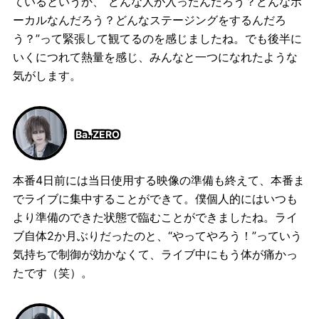
ているというか、“どんな人が入ったんだろう？どんなボ
ーカルなんだろう？どんなステージングをするんだろ
う？”って緊張して観てるのを感じましたね。でも後半に
いくにつれて熱量を感じ、みんなと一つになれたような
気がします。
Ba. ZERO
本番4日前には当日使用する映像の準備も終えて、本番ま
でライブに集中することができて。僕個人的にはいつも
より準備のできた状態で臨むことができましたね。ライ
ブ自体2か月ぶりだったのと、“やってやろう！”っていう
気持ちで制御が効かなくて、ライブ中にもう体が痛かっ
たです（笑）。