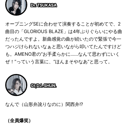
Dr. TSUKASA
オープニングSEに合わせて演奏することが初めてで、2
曲目の「GLORIOUS BLAZE」は4年ぶりぐらいにやる曲
だったんですよ。新曲感覚の曲が続いたので緊張で今一
つハジけられないなぁと思いながら叩いてたんですけど
も。AMENO君の“お手柔らかに……なんて思わずにいく
ぜ！”っていう言葉に、“ほんまそやなあ”と思って。
Gt,DJ. SHUN.
なんで（山形弁訛りなのに）関西弁!?
（全員爆笑）