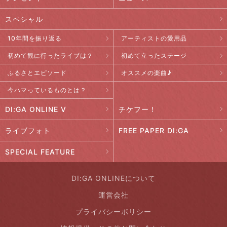
スペシャル
10年間を振り返る
アーティストの愛用品
初めて観に行ったライブは？
初めて立ったステージ
ふるさとエピソード
オススメの楽曲♪
今ハマっているものとは？
DI:GA ONLINE V
チケフー！
ライブフォト
FREE PAPER DI:GA
SPECIAL FEATURE
DI:GA ONLINEについて
運営会社
プライバシーポリシー