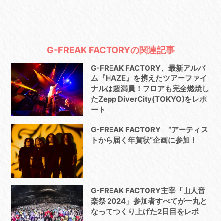
G-FREAK FACTORYの関連記事
G-FREAK FACTORY、最新アルバ
ム『HAZE』を携えたツアーファイ
ナルは超満員！フロアも完全燃焼し
たZepp DiverCity(TOKYO)をレポ
ート
G-FREAK FACTORY “アーティス
トから届く年賀状”企画に参加！
G-FREAK FACTORY主宰「山人音
楽祭 2024」参加者すべてが一丸と
なってつくり上げた2日目をレポ