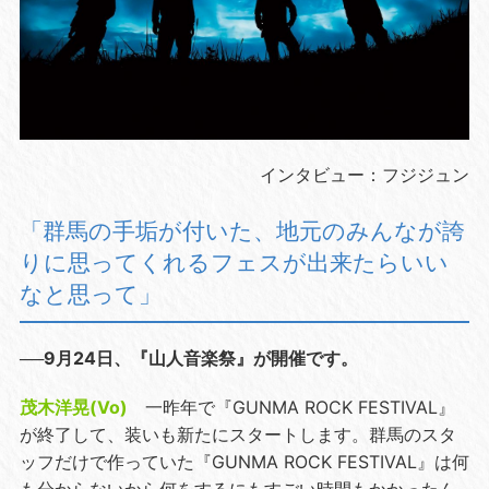
インタビュー：フジジュン
「群馬の手垢が付いた、地元のみんなが誇
りに思ってくれるフェスが出来たらいい
なと思って」
──9月24日、『山人音楽祭』が開催です。
茂木洋晃(Vo)
一昨年で『GUNMA ROCK FESTIVAL』
が終了して、装いも新たにスタートします。群馬のスタ
ッフだけで作っていた『GUNMA ROCK FESTIVAL』は何