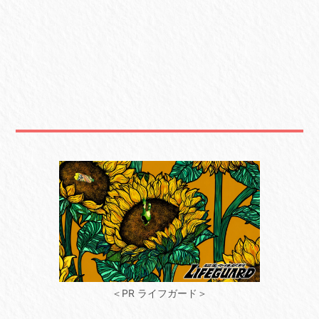
＜PR ライフガード＞