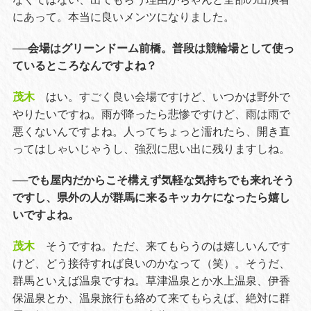
にあって。本当に良いメンツになりました。
──会場はグリーンドーム前橋。普段は競輪場として使っ
ているところなんですよね？
茂木
はい。すごく良い会場ですけど、いつかは野外で
やりたいですね。雨が降ったら悲惨ですけど、雨は雨で
悪くないんですよね。人ってちょっと濡れたら、開き直
ってはしゃいじゃうし、強烈に思い出に残りますしね。
──でも屋内だからこそ構えず気軽な気持ちでも来れそう
ですし、県外の人が群馬に来るキッカケになったら嬉し
いですよね。
茂木
そうですね。ただ、来てもらうのは嬉しいんです
けど、どう接待すれば良いのかなって（笑）。そうだ、
群馬といえば温泉ですね。草津温泉とか水上温泉、伊香
保温泉とか、温泉旅行も絡めて来てもらえば、絶対に群