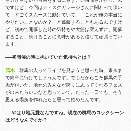
も分からないから何をするにもすごい時間もかかったん
ですけど、今回はディスクガレージさんに関わって頂い
て、すごくスムーズに動けていて。「これが俺の本当に
やりたいことなのか？」と葛藤することもあるんですけ
ど、初めて開催した時の気持ちや大筋は変えずに、開催
すること、続けることに意味があると信じて頑張ってい
ます。
──初開催の時に抱いていた気持ちとは？
茂木
群馬の人ってライブを見ようと思った時、東京ま
で簡単に行けてしまうんです。でもだからこそ群馬の手
垢が付いた、地元のみんなが誇りに思ってくれるフェス
が出来たらいいなと思っていて。たった一日でも、そう
思える場所を作れたらと思って始めたんです。
──やはり地元愛なんですね。現在の群馬のロックシーン
はどうなんですか？