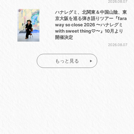
2026.08.07
ハナレグミ、北関東＆中国山陰、東
京大阪を巡る弾き語りツアー『fara
way so close 2026 〜ハナレグミ
with sweet thing♡〜』10月より
開催決定
2026.08.07
もっと見る