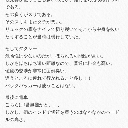
である。
その多くがスリである。
そのスリもまたタチが悪い。
リュックの底をナイフで切り裂いてそこから中身を抜い
たりすることが当時は横行していた。
そしてタクシー
危険性は少ないのだが、ぼられる可能性が高い。
しかもぼちぼち遠い距離なので、普通に料金も高い。
値段の交渉が非常に面倒臭い。
違うところに連れて行かれること多し！！
バックパッカーは使うことはない。
最後に電車
こちらは1番無難かと、、、
しかし、初のインドで切符を買うのはなかなかのハード
ルの高さ。