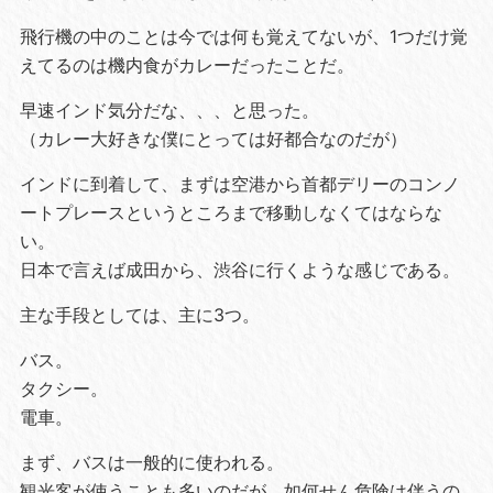
飛行機の中のことは今では何も覚えてないが、1つだけ覚
えてるのは機内食がカレーだったことだ。
早速インド気分だな、、、と思った。
（カレー大好きな僕にとっては好都合なのだが）
インドに到着して、まずは空港から首都デリーのコンノ
ートプレースというところまで移動しなくてはならな
い。
日本で言えば成田から、渋谷に行くような感じである。
主な手段としては、主に3つ。
バス。
タクシー。
電車。
まず、バスは一般的に使われる。
観光客が使うことも多いのだが、如何せん危険は伴うの