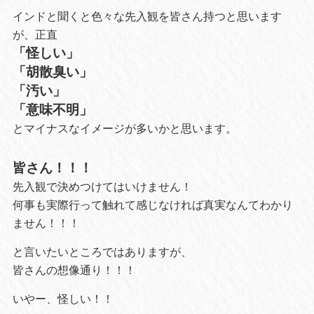
インドと聞くと色々な先入観を皆さん持つと思います
が、正直
「怪しい」
「胡散臭い」
「汚い」
「意味不明」
とマイナスなイメージが多いかと思います。
皆さん！！！
先入観で決めつけてはいけません！
何事も実際行って触れて感じなければ真実なんてわかり
ません！！！
と言いたいところではありますが、
皆さんの想像通り！！！
いやー、怪しい！！