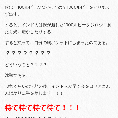
僕は、100ルピーがなかったので1000ルピーをとりあえ
ず出す。
すると、インド人は僕が渡した1000ルピーをジロジロ見
たり光に透かしたりする。
すると黙って、自分の胸ポケットにしまったのである。
？？？？？？？？
どういうこと？？？？
沈黙である、、、、
10秒くらいの沈黙の後、インド人が早く金を出せと言わ
んばかりに手を差し出す！！！
待て待て待て待て！！！