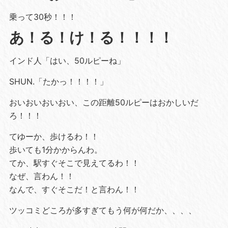
乗って30秒！！！
あ！る！け！る！！！！
インド人「はい、50ルピーね」
SHUN.「たかっ！！！！」
おいおいおいおい、この距離50ルピーはおかしいだ
ろ！！！
てゆーか、歩けるわ！！
歩いても1分かからんわ。
てか、駅すぐそこで見えてるわ！！
なぜ、言わん！！
なんで、すぐそこだ！と言わん！！
ツッコミどころが多すぎてもう何が何だか、、、、