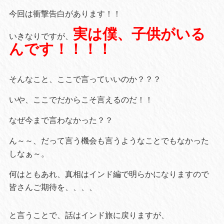
今回は衝撃告白があります！！
実は僕、子供がいる
いきなりですが、
んです！！！！
そんなこと、ここで言っていいのか？？？
いや、ここでだからこそ言えるのだ！！
なぜ今まで言わなかった？？
ん～～、だって言う機会も言うようなことでもなかった
しなぁ～。
何はともあれ、真相はインド編で明らかになりますので
皆さんご期待を、、、、
と言うことで、話はインド旅に戻りますが、