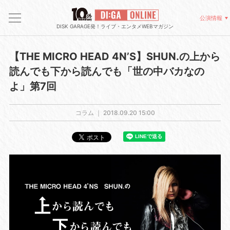
公演情報
DISK GARAGE発！ライブ・エンタメWEBマガジン
【THE MICRO HEAD 4N’S】SHUN.の上から
読んでも下から読んでも「世の中バカなの
よ」第7回
コラム ｜
2018.09.20 15:00