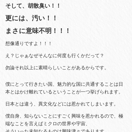
そして、胡散臭い！！
更には、汚い！！
まさに意味不明！！！
想像通りですよ！！！
え？じゃぁなぜそんなに何度も行くかだって？
勿論それ以上に素晴らしいことがあるからです。
僕にとって行きたい国、魅力的な国に共通することは日
本とはかけ離れているということが一つ挙げられます。
日本とは違う、異文化などには惹かれてしまいます。
僕自身、知らないことにすごく興味を惹かれるので、極
端なことを言えばミクロの世界や宇宙、
そういった未知なるものは興味津々であります。