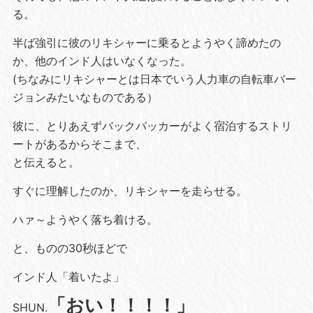
る。
半ば強引に彼のリキシャーに乗るとようやく諦めたの
か、他のインド人はいなくなった。
(ちなみにリキシャーとは日本でいう人力車の自転車バー
ジョンみたいなものである）
彼に、とりあえずバックパッカーがよく宿泊するストリ
ートがあるからそこまで、
と伝えると。
すぐに理解したのか、リキシャーを走らせる。
ハァ～ようやく落ち着ける。
と、ものの30秒ほどで
インド人「着いたよ」
「おい！！！！」
SHUN.