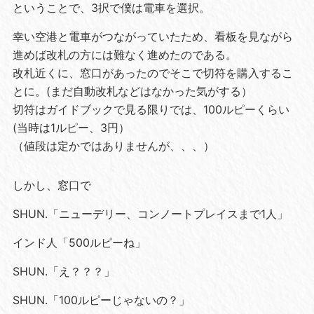
ということで、3択で僕は電車を選択。
幸い空港と電車がつながっていたため、看板を見ながら
進めば改札の方には難なく進めたのである。
改札近くに、窓口があったのでそこで切符を購入するこ
とに。(まだ自動改札などはなかった気がする）
切符はガイドブックで見る限りでは、100ルピーくらい
(当時は1ルピー、3円）
（値段は定かではありませんが、、、）
しかし、窓口で
SHUN.「ニューデリー、コンノートプレイスまで1人」
インド人「500ルピーね」
SHUN.「え？？？」
SHUN.「100ルピーじゃないの？」