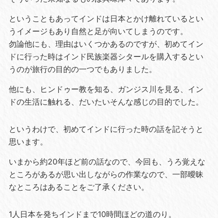
ということもあってインドは日本とかけ離れているとい
うイメージもあり自然と足が向いてしまうのです。
勿論他にも、理由はいくつかあるのですが、初めてイン
ドに行った時はインド民族楽器シタールを購入するとい
うのが旅行の目的の一つでもありました。
他にも、ヒンドゥー教を知る、ガンジス川を見る、イン
ドの生活に触れる、だいたいそんな感じの目的でした。
というわけで、初めてインドに行った時の話を記そうと
思います。
いまから約20年ほど前の話なので、今回も、うろ覚えな
ところがあるが思い出しながらの作業なので、一部曖昧
なところはあることをご了承ください。
1人日本を発ちインドまで10時間ほどの道のり。