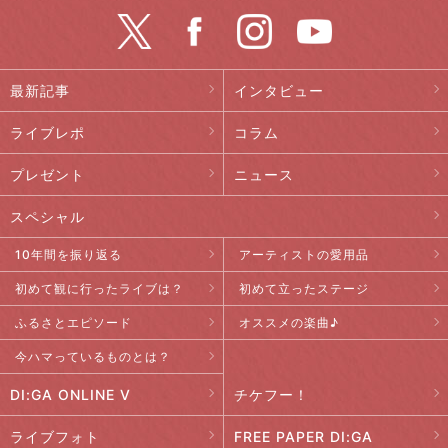
最新記事
インタビュー
ライブレポ
コラム
プレゼント
ニュース
スペシャル
10年間を振り返る
アーティストの愛用品
初めて観に行ったライブは？
初めて立ったステージ
ふるさとエピソード
オススメの楽曲♪
今ハマっているものとは？
DI:GA ONLINE V
チケフー！
ライブフォト
FREE PAPER DI:GA