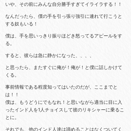
いや、その前にみんな自分勝手すぎてイライラする！！
なんだったら、僕の手を引っ張り強引に連れて行こうと
する奴もいる！
僕は、手を思いっきり振りほどき怒ってるアピールをす
る。
すると、彼らは急に静かになった、、、、
と思ったら、またすぐに俺が！俺が！と僕に話しかけて
くる。
事前情報である程度知ってはいたのだが、ここまでと
は！！
僕は、もうどうにでもなれ！と思いながら適当に目に入
ったインド人を1人チョイスして彼のリキシャーに乗るこ
とに。
それでも、他のインド人達は諦めることはなくついてく