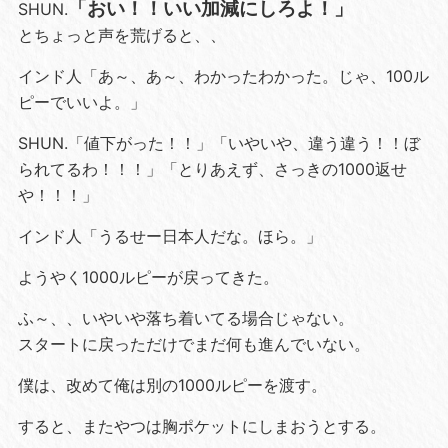
「おい！！いい加減にしろよ！」
SHUN.
とちょっと声を荒げると、、
インド人「あ～、あ～、わかったわかった。じゃ、100ル
ピーでいいよ。」
SHUN.「値下がった！！」「いやいや、違う違う！！ぼ
られてるわ！！！」「とりあえず、さっきの1000返せ
や！！！」
インド人「うるせー日本人だな。ほら。」
ようやく1000ルピーが戻ってきた。
ふ～、、いやいや落ち着いてる場合じゃない。
スタートに戻っただけでまだ何も進んでいない。
僕は、改めて俺は別の1000ルピーを渡す。
すると、またやつは胸ポケットにしまおうとする。