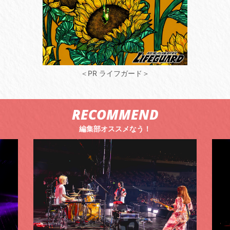
＜PR ライフガード＞
RECOMMEND
編集部オススメなう！