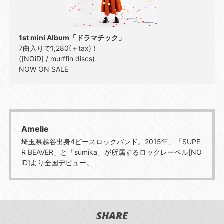
1st mini Album「ドラマチック」
7曲入りで1,280(＋tax)！
([NOiD] / murffin discs)
NOW ON SALE
Amelie
埼玉県越谷出身4ピースロックバンド。2015年、「SUPE
R BEAVER」と「sumika」が所属するロックレーベル[NO
iD]より全国デビュー。
SHARE