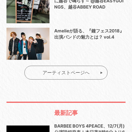
に越谷で鳴らす～ @越谷EASYGOI
NGS、越谷ABBEY ROAD
Amelieが語る、『鐘フェス2018』
出演バンドの魅力とは？ vol.4
アーティストページへ
最新記事
BARBEE BOYS 4PEACE、12/7(月)