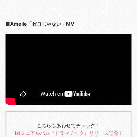
■Amelie「ゼロじゃない」MV
こちらもあわせてチェック！
1stミニアルバム『ドラマチック』リリース記念！