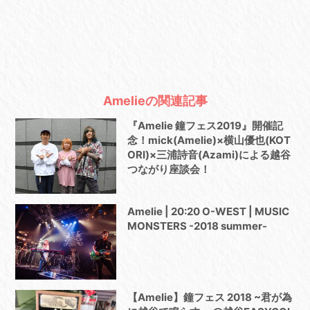
Amelieの関連記事
『Amelie 鐘フェス2019』開催記
念！mick(Amelie)×横山優也(KOT
ORI)×三浦詩音(Azami)による越谷
つながり座談会！
Amelie | 20:20 O-WEST | MUSIC
MONSTERS -2018 summer-
【Amelie】鐘フェス 2018 ~君が為