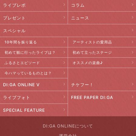
ライブレポ
コラム
プレゼント
ニュース
スペシャル
10年間を振り返る
アーティストの愛用品
初めて観に行ったライブは？
初めて立ったステージ
ふるさとエピソード
オススメの楽曲♪
今ハマっているものとは？
DI:GA ONLINE V
チケフー！
ライブフォト
FREE PAPER DI:GA
SPECIAL FEATURE
DI:GA ONLINEについて
運営会社