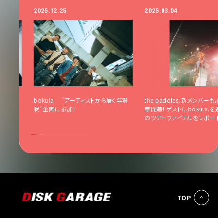
2025.12.25
2025.03.04
届く年賀
bokula. “アーティストから届く年賀
the paddles、新メンバー
状”企画に参加！
章開幕！ゲストにbokula.
のツアーファイナルをレポー
TOP