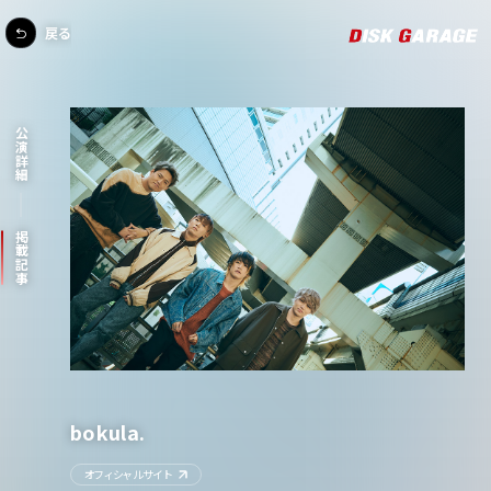
戻る
公演詳細
掲載記事
bokula.
オフィシャルサイト