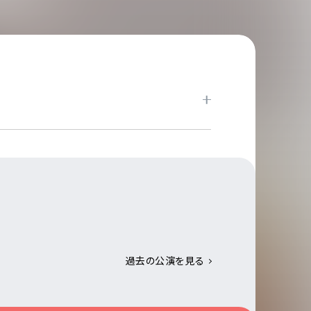
過去の公演を見る