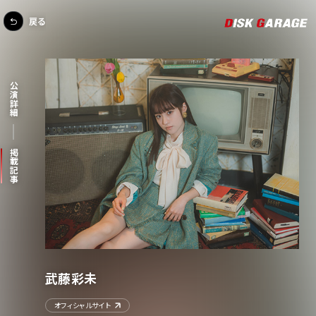
戻る
公演詳細
掲載記事
武藤彩未
オフィシャルサイト