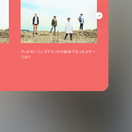
グッドモーニングアメリカが初めて立ったステー
グッドモーニン
ジは？
リリースツア