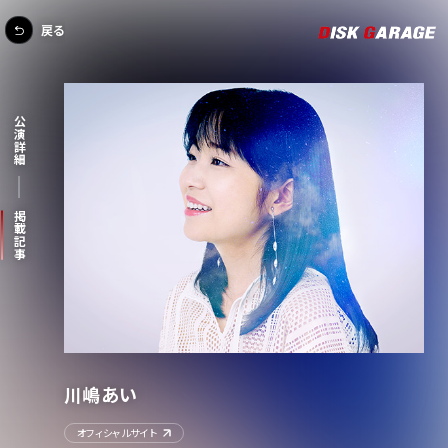
戻る
公演詳細
掲載記事
川嶋あい
オフィシャルサイト