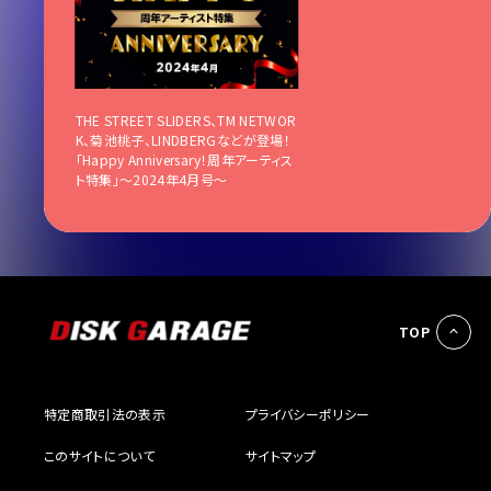
THE STREET SLIDERS、TM NETWOR
K、菊池桃子、LINDBERGなどが登場！
「Happy Anniversary！周年アーティス
ト特集」〜2024年4月号〜
TOP
特定商取引法の表示
プライバシーポリシー
このサイトについて
サイトマップ