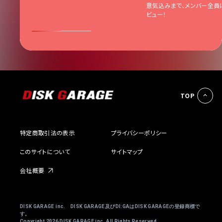
インタ
意気込みまで、メンバー全員
ビュー！
TOP
特定商取引法の表示
プライバシーポリシー
このサイトについて
サイトマップ
会社概要
DISK GARAGE inc. DISK GARAGE及びDI:GAはDISK GARAGEの登録商標で
す。
Copyright
2026 DISK GARAGE inc. All Rights Reserved.