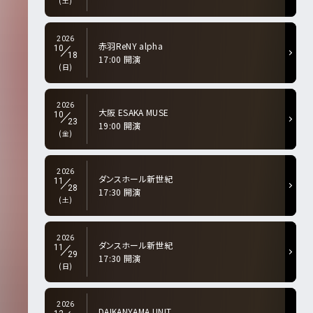
(土)
2026
赤羽ReNY alpha
10
18
17:00 開演
(日)
2026
大阪 ESAKA MUSE
10
23
19:00 開演
(金)
2026
ダンスホール新世紀
11
28
17:30 開演
(土)
2026
ダンスホール新世紀
11
29
17:30 開演
(日)
2026
DAIKANYAMA UNIT