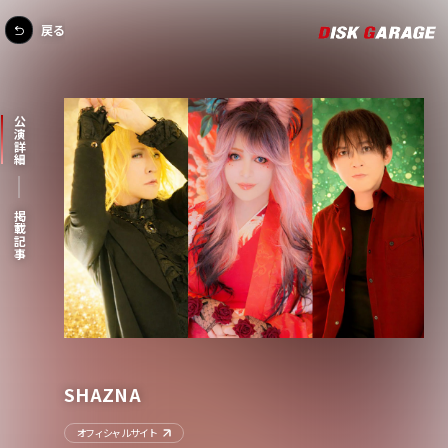
戻る
公演詳細
掲載記事
SHAZNA
オフィシャルサイト