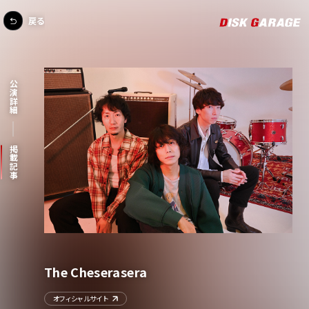
戻る
公演詳細
掲載記事
The Cheserasera
オフィシャルサイト