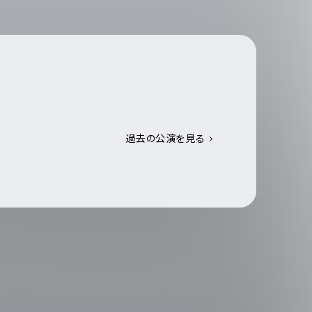
過去の公演を見る