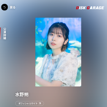
戻る
公演詳細
水野朔
オフィシャルサイト