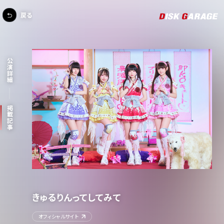
戻る
公演詳細
掲載記事
きゅるりんってしてみて
オフィシャルサイト