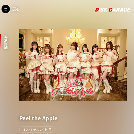
戻る
公演詳細
Peel the Apple
オフィシャルサイト