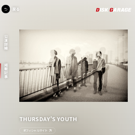
戻る
公演詳細
掲載記事
THURSDAY'S YOUTH
オフィシャルサイト