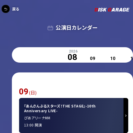
戻る
公演日カレンダー
2026
08
09
10
1
09
(日)
『あんさんぶるスターズ！THE STAGE』-10th
Anniversary LIVE-
ぴあアリーナMM
13:00 開演