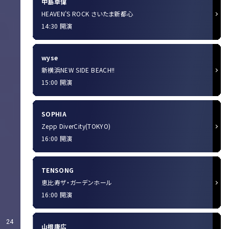
中島卓偉
HEAVEN'S ROCK さいたま新都心
14:30 開演
wyse
新横浜NEW SIDE BEACH!!
15:00 開演
SOPHIA
Zepp DiverCity(TOKYO)
16:00 開演
TENSONG
恵比寿ザ・ガーデンホール
16:00 開演
24
山根康広