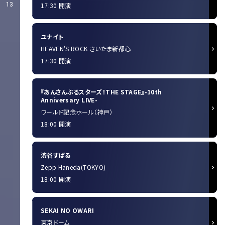
13
17:30 開演
ユナイト
HEAVEN'S ROCK さいたま新都心
17:30 開演
『あんさんぶるスターズ！THE STAGE』-10th
Anniversary LIVE-
ワールド記念ホール（神戸）
18:00 開演
渋谷すばる
Zepp Haneda(TOKYO)
18:00 開演
SEKAI NO OWARI
東京ドーム