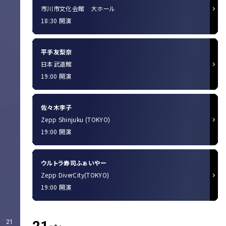
市川市文化会館 大ホール
18:30 開演
平手友梨奈
日本武道館
19:00 開演
佐々木李子
Zepp Shinjuku (TOKYO)
19:00 開演
ウルトラ寿司ふぁいやー
Zepp DiverCity(TOKYO)
19:00 開演
21