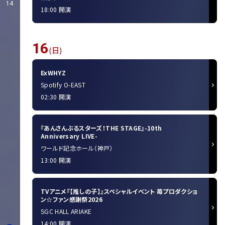
14
18:00 開演
16
(日)
ExWHYZ
Spotify O-EAST
02:30 開演
『あんさんぶるスターズ！THE STAGE』-10th
Anniversary LIVE-
ワールド記念ホール（神戸）
13:00 開演
TVアニメ『【推しの子】』スペシャルイベント 苺プロダクショ
ン☆ファン感謝祭2026
SGC HALL ARIAKE
14:00 開演