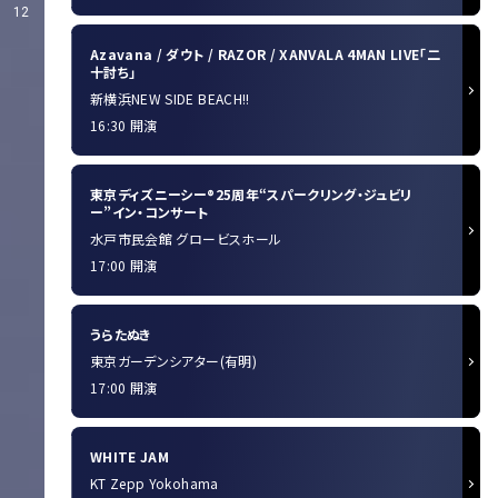
12
Azavana / ダウト / RAZOR / XANVALA 4MAN LIVE「二
十討ち」
新横浜NEW SIDE BEACH!!
16:30 開演
東京ディズニーシー®25周年“スパークリング・ジュビリ
ー”イン・コンサート
水戸市民会館 グロービスホール
17:00 開演
うらたぬき
東京ガーデンシアター(有明)
17:00 開演
WHITE JAM
KT Zepp Yokohama