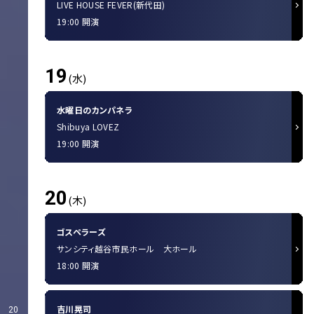
LIVE HOUSE FEVER(新代田)
19:00 開演
19
(水)
水曜日のカンパネラ
Shibuya LOVEZ
19:00 開演
20
(木)
ゴスペラーズ
サンシティ越谷市民ホール 大ホール
18:00 開演
吉川晃司
20