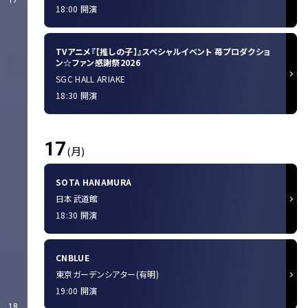
17
18:00 開演
TVアニメ『【推しの子】』スペシャルイベント 苺プロダクショ
ン☆ファン感謝祭2026
SGC HALL ARIAKE
18:30 開演
17
(月)
SOTA HANAMURA
日本武道館
18:30 開演
CNBLUE
東京ガーデンシアター(有明)
19:00 開演
18