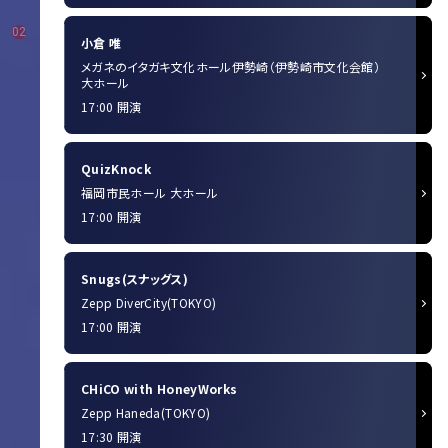
02
小倉 唯
メガネのイタガキ文化ホール伊勢崎（伊勢崎市文化会館）
大ホール
17:00 開演
QuizKnock
福岡市民ホール 大ホール
17:00 開演
Snugs(スナッグス)
Zepp DiverCity(TOKYO)
17:00 開演
CHiCO with HoneyWorks
Zepp Haneda(TOKYO)
17:30 開演