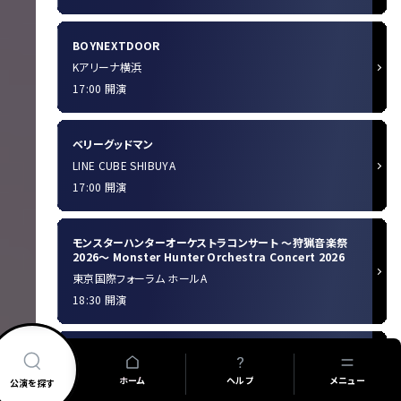
BOYNEXTDOOR
Kアリーナ横浜
17:00 開演
ベリーグッドマン
LINE CUBE SHIBUYA
17:00 開演
モンスターハンターオーケストラコンサート 〜狩猟音楽祭
2026〜 Monster Hunter Orchestra Concert 2026
東京国際フォーラム ホールA
18:30 開演
THE CHEMICAL DESTRUCT - Script Revision -
KIRITO vs D’ESPAIRSRAY
ホーム
ヘルプ
メニュー
公演を探す
CLUB CITTA'