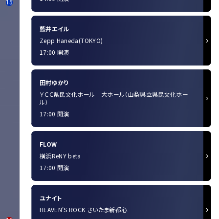
15
藍井エイル
Zepp Haneda(TOKYO)
17:00 開演
田村ゆかり
ＹＣＣ県民文化ホール 大ホール（山梨県立県民文化ホー
ル）
17:00 開演
FLOW
横浜ReNY beta
17:00 開演
ユナイト
HEAVEN'S ROCK さいたま新都心