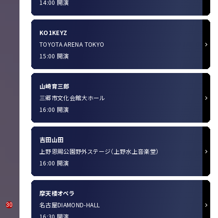
14:00 開演
KO1KEYZ
TOYOTA ARENA TOKYO
15:00 開演
山崎育三郎
三郷市文化会館大ホール
16:00 開演
吉田山田
上野恩賜公園野外ステージ（上野水上音楽堂）
16:00 開演
摩天楼オペラ
名古屋DIAMOND-HALL
30
16:30 開演