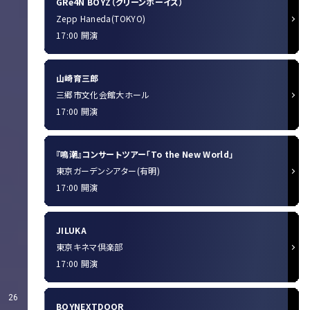
GRe4N BOYZ（グリーンボーイズ）
Zepp Haneda(TOKYO)
17:00 開演
山崎育三郎
三郷市文化会館大ホール
17:00 開演
『鳴潮』コンサートツアー「To the New World」
東京ガーデンシアター(有明)
17:00 開演
JILUKA
東京キネマ倶楽部
17:00 開演
26
BOYNEXTDOOR