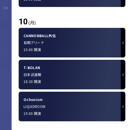
04
10
(月)
CANNONBALL外伝
有明アリーナ
15:00 開演
T-BOLAN
日本武道館
18:30 開演
Ochunism
LIQUIDROOM
19:00 開演