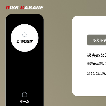
もえあ
公演を探す
公演を探す
アーティスト・
過去の公
新着公演
FAQ
※過去公演に
公演日カレン
今週発売の公
2020/02/15(
当日券情報
チケットの買い方について
購入後
中止/延期の公
コンサートについて
車椅子でのご来
過去公演
祝い花・プレゼントについて
ヘルプ
会場一覧
ホーム