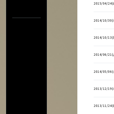
2015/04/24(
2014/10/30(
2014/10/13
中止／延期の
過去の公演
検索
公演
2014/06/21(
2014/05/06
2013/12/19(
2013/11/24(