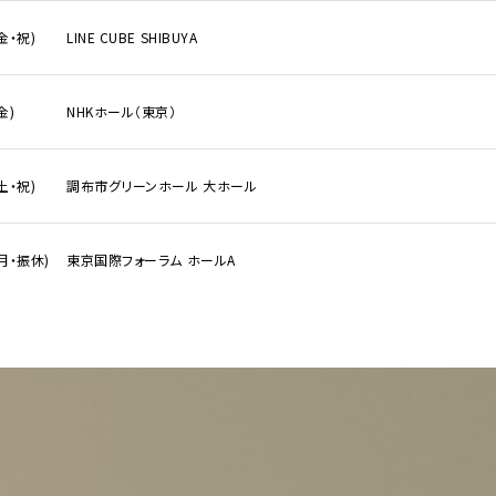
(金・祝)
LINE CUBE SHIBUYA
金)
NHKホール（東京）
(土・祝)
調布市グリーンホール 大ホール
(月・振休)
東京国際フォーラム ホールA