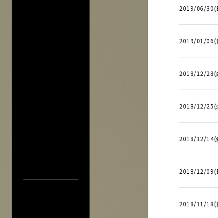
プライバシーポ
2019/06/30(
このサイトにつ
サイトマップ
2019/01/06(
会社情報
株式会社ディス
会社概要
2018/12/28(
採用について
2018/12/25(
アーティスト・公演名で探す
2018/12/14(
公演日カレ
2018/12/09(
公演日で探す
年
2018/11/18(
当日券情報