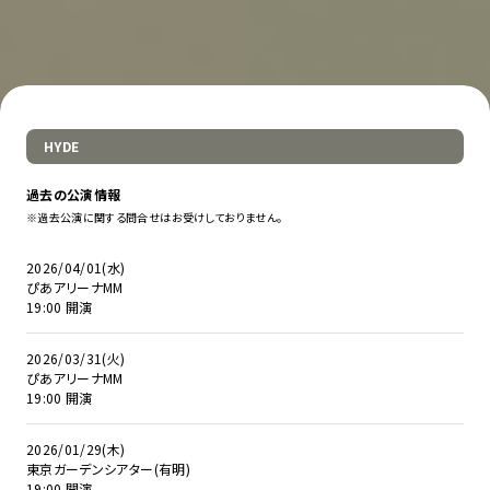
HYDE
過去の公演情報
※過去公演に関する問合せはお受けしておりません。
2026/04/01(水)
ぴあアリーナMM
19:00 開演
2026/03/31(火)
ぴあアリーナMM
19:00 開演
2026/01/29(木)
東京ガーデンシアター(有明)
19:00 開演