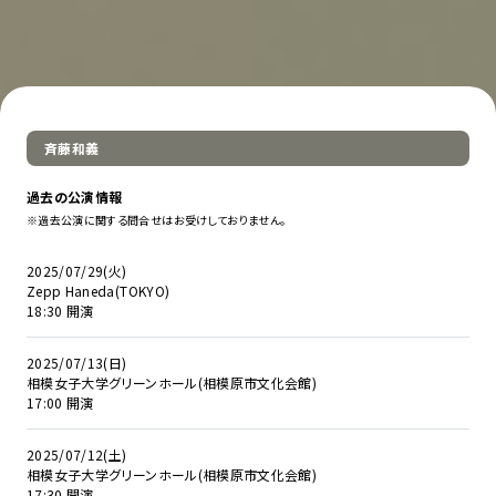
斉藤和義
過去の公演情報
※過去公演に関する問合せはお受けしておりません。
2025/07/29(火)
Zepp Haneda(TOKYO)
18:30 開演
2025/07/13(日)
相模女子大学グリーンホール(相模原市文化会館)
17:00 開演
2025/07/12(土)
相模女子大学グリーンホール(相模原市文化会館)
17:30 開演