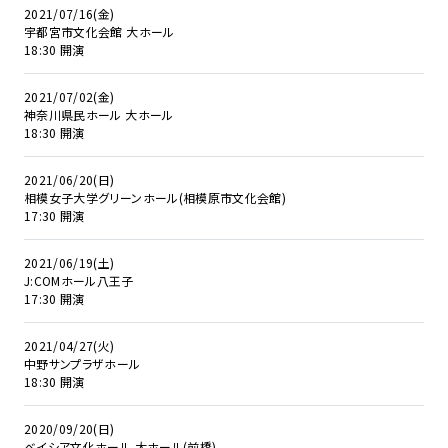
2021/07/16(金)
宇都宮市文化会館 大ホール
18:30 開演
2021/07/02(金)
神奈川県民ホール 大ホール
18:30 開演
2021/06/20(日)
相模女子大学グリーンホール(相模原市文化会館)
17:30 開演
2021/06/19(土)
J:COMホール八王子
17:30 開演
2021/04/27(火)
中野サンプラザホール
18:30 開演
2020/09/20(日)
ベイシア文化ホール 大ホール(前橋)