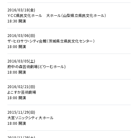
2016/03/18(金)
ＹＣＣ県民文化ホール 大ホール（山梨県立県民文化ホール）
18:30 開演
2016/03/06(日)
ザ・ヒロサワ・シティ会館（茨城県立県民文化センター）
18:00 開演
2016/03/05(土)
府中の森芸術劇場(どりーむホール)
18:00 開演
2016/02/21(日)
よこすか芸術劇場
18:00 開演
2015/11/29(日)
大宮ソニックシティ 大ホール
18:00 開演
2015/11/28(土)