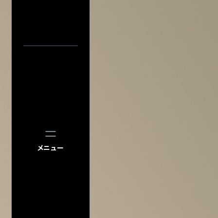
プライバシーポ
このサイトにつ
サイトマップ
会場一
会社情報
株式会社ディス
会社概要
採用について
中止／延期の
過去の公演
検索
公演
メニュー