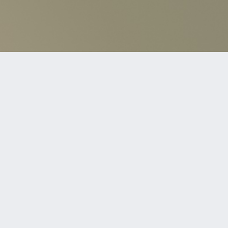
TOP
ISK GARAGE inc. DISK GARAGE及びDI:GAはDISK GARAGEの登録商標です。