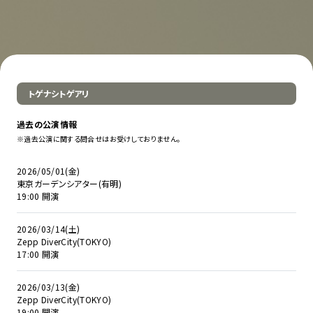
トゲナシトゲアリ
過去の公演情報
※過去公演に関する問合せはお受けしておりません。
2026/05/01(金)
東京ガーデンシアター(有明)
19:00 開演
2026/03/14(土)
Zepp DiverCity(TOKYO)
17:00 開演
2026/03/13(金)
Zepp DiverCity(TOKYO)
19:00 開演