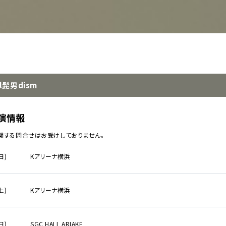
al髭男dism
イベント一覧
演情報
関する問合せはお受けしておりません。
ダー
演
日)
Kアリーナ横浜
のチケットについて
演
場・配慮対応について
土)
Kアリーナ横浜
その他
日)
SGC HALL ARIAKE