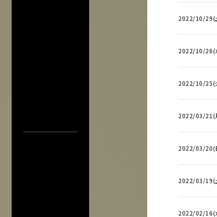
2022/10/29(
2022/10/26(
アーティスト・公演名で探す
2022/10/25(
2022/03/21
公演日カレ
公演日で探す
年
2022/03/20(
当日券情報
2022/03/19(
会場で探す
今週発売の公演
2022/02/16(