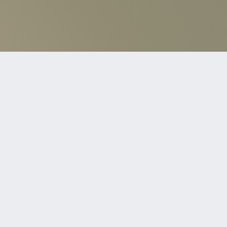
TOP
ISK GARAGE inc. DISK GARAGE及びDI:GAはDISK GARAGEの登録商標です。