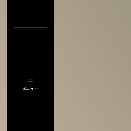
プライバシーポ
このサイトにつ
サイトマップ
会場一
会社情報
株式会社ディス
会社概要
採用について
中止／延期の
過去の公演
検索
公演
メニュー