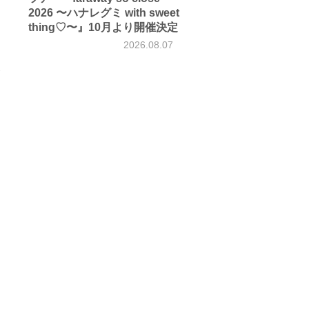
2026 〜ハナレグミ with sweet
こ
thing♡〜』10月より開催決定
2026.08.07
7