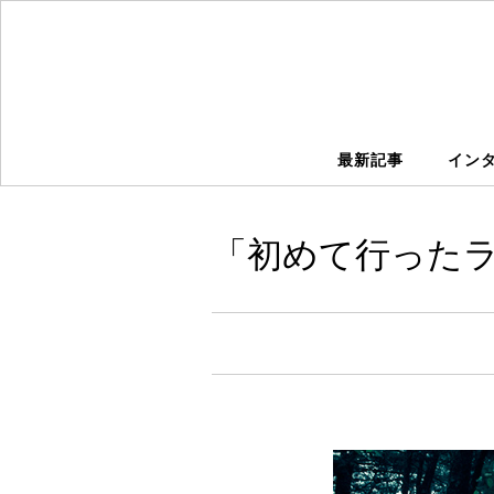
最新記事
イン
「初めて行った