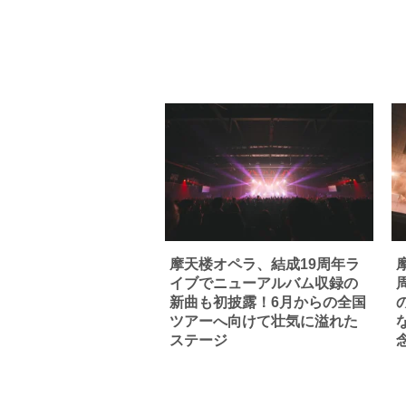
摩天楼オペラ、結成19周年ラ
イブでニューアルバム収録の
新曲も初披露！6月からの全国
ツアーへ向けて壮気に溢れた
ステージ