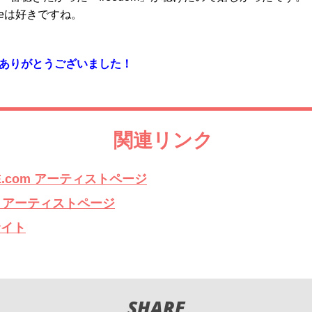
beは好きですね。
ありがとうございました！
関連リンク
GE.com アーティストページ
NE アーティストページ
サイト
SHARE