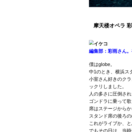
摩天楼オペラ 
編集部：彩雨さん。
僕はglobe。
中1のとき、横浜ス
小室さん好きのクラ
ックリしました。
人の多さに圧倒され
ゴンドラに乗って歌
席はステージからか
スタンド席の後ろの
これがライブか、と
でもその日は、当時