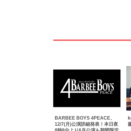
BARBEE BOYS 4PEACE、
12/7(月)公演詳細発表！本日夜
8時8分より6月公演も期間限定