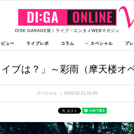
DISK GARAGE発！ライブ・エンタメWEBマガジン
タビュー
ライブレポ
コラム
スペシャル
プレ
ライブは？」～彩雨（摩天楼オ
スペシャル ｜
2016.02.11 15:00