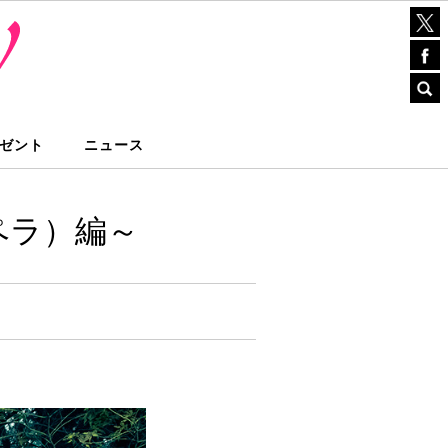
ゼント
ニュース
ペラ）編～