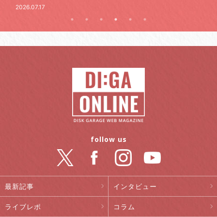
.07.17
follow us
最新記事
インタビュー
ライブレポ
コラム