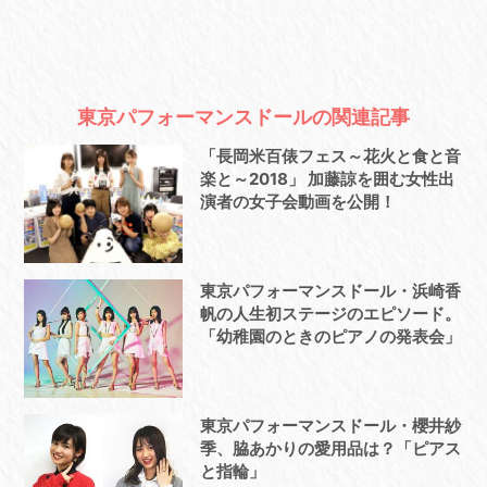
東京パフォーマンスドールの関連記事
「長岡米百俵フェス～花火と食と音
楽と～2018」 加藤諒を囲む女性出
演者の女子会動画を公開！
東京パフォーマンスドール・浜崎香
帆の人生初ステージのエピソード。
「幼稚園のときのピアノの発表会」
東京パフォーマンスドール・櫻井紗
季、脇あかりの愛用品は？「ピアス
と指輪」