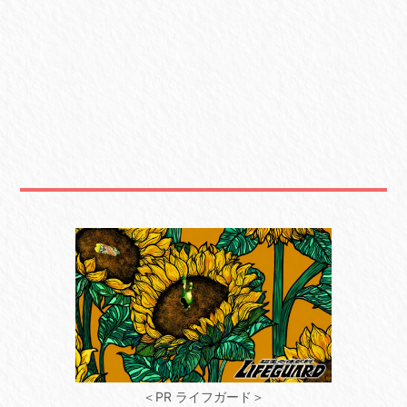
＜PR ライフガード＞