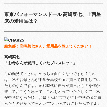
東京パフォーマンスドール 高嶋菜七、上西星
来の愛用品は？
編集部：高嶋菜七さん、愛用品を教えてください！
高嶋菜七
「お母さんが愛用していたブレスレット」
この顔見て下さい。めっちゃ面白くないですか？これ
は、私のお母さんが中学か高校の頃に買って愛用してい
たものなんですよ。昭和時代に自分が買ったものを何か
残しておこうと思って、これをとっていたらしくて。私
が中学になった頃、お母さんに“ママがこれ中学の頃に買
ったものだから持っといて”といって渡されたんですよ。