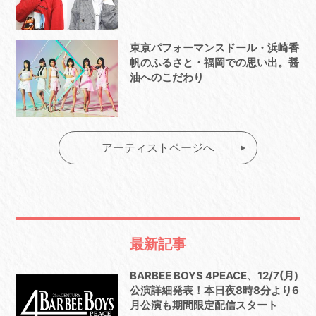
東京パフォーマンスドール・浜崎香
帆のふるさと・福岡での思い出。醤
油へのこだわり
アーティストページへ
最新記事
BARBEE BOYS 4PEACE、12/7(月)
公演詳細発表！本日夜8時8分より6
月公演も期間限定配信スタート