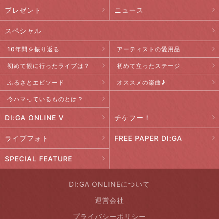
プレゼント
ニュース
スペシャル
10年間を振り返る
アーティストの愛用品
初めて観に行ったライブは？
初めて立ったステージ
ふるさとエピソード
オススメの楽曲♪
今ハマっているものとは？
DI:GA ONLINE V
チケフー！
ライブフォト
FREE PAPER DI:GA
SPECIAL FEATURE
DI:GA ONLINEについて
運営会社
プライバシーポリシー