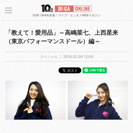
DISK GARAGE発！ライブ・エンタメWEBマガジン
「教えて！愛用品」～高嶋菜七、上西星来
（東京パフォーマンスドール）編～
スペシャル ｜
2016.02.09 12:00