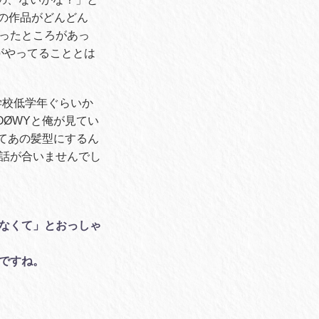
ブの作品がどんどん
なったところがあっ
がやってることとは
小学校低学年ぐらいか
ØWYと俺が見てい
てあの髪型にするん
話が合いませんでし
くなくて」とおっしゃ
ですね。