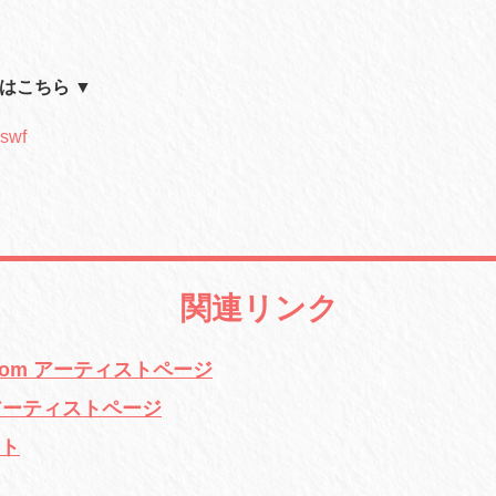
M はこちら ▼
.swf
関連リンク
E.com アーティストページ
NE アーティストページ
イト