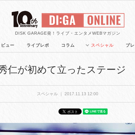
DISK GARAGE発！ライブ・エンタメWEBマガジン
タビュー
ライブレポ
コラム
スペシャル
プレ
石井秀仁が初めて立ったステージ
スペシャル ｜
2017.11.13 12:00