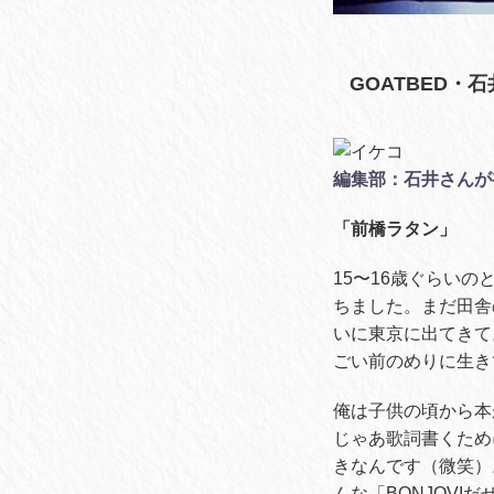
GOATBED
編集部：石井さんが
「前橋ラタン」
15〜16歳ぐらい
ちました。まだ田舎
いに東京に出てきて
ごい前のめりに生き
俺は子供の頃から本
じゃあ歌詞書くため
きなんです（微笑）
んな「BONJOVI