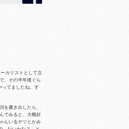
ボーカリストとして立
で、その半年後ぐら
やってましたね。す
詞を書き出したら、
んでみると、大概好
ゃんいるヤツとかみ
もの、ないかな？」と