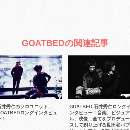
GOATBEDの関連記事
石井秀仁のソロユニット、
GOATBED 石井秀仁ロング
GOATBEDロングインタビュ
ンタビュー！音楽、ビジュア
ー！
ル、映像…全てをプロデュー
スして創り上げる世田谷パブ