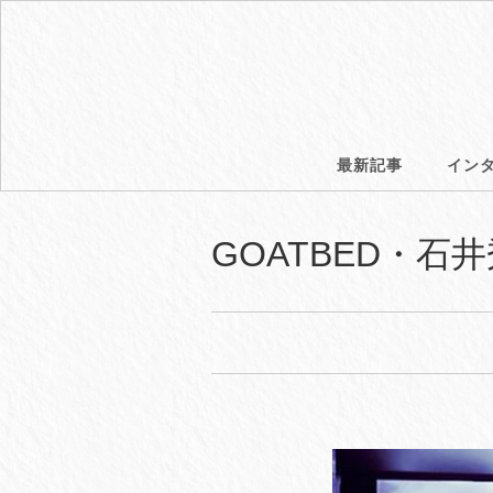
最新記事
イン
GOATBED・