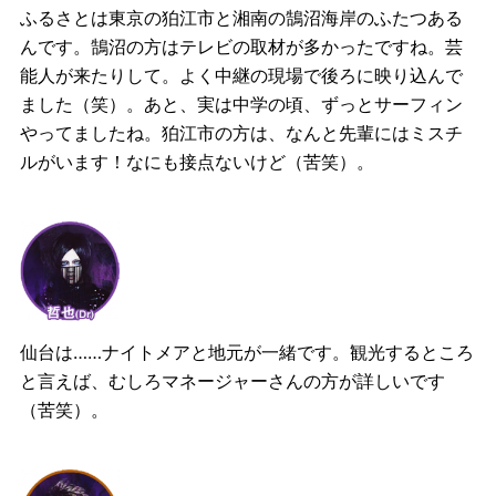
ふるさとは東京の狛江市と湘南の鵠沼海岸のふたつある
んです。鵠沼の方はテレビの取材が多かったですね。芸
能人が来たりして。よく中継の現場で後ろに映り込んで
ました（笑）。あと、実は中学の頃、ずっとサーフィン
やってましたね。狛江市の方は、なんと先輩にはミスチ
ルがいます！なにも接点ないけど（苦笑）。
仙台は……ナイトメアと地元が一緒です。観光するところ
と言えば、むしろマネージャーさんの方が詳しいです
（苦笑）。