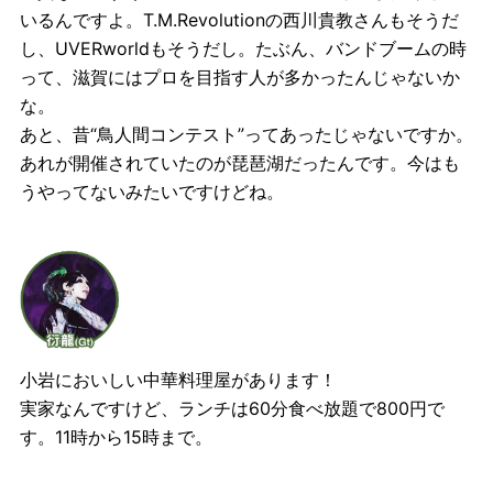
いるんですよ。T.M.Revolutionの西川貴教さんもそうだ
し、UVERworldもそうだし。たぶん、バンドブームの時
って、滋賀にはプロを目指す人が多かったんじゃないか
な。
あと、昔“鳥人間コンテスト”ってあったじゃないですか。
あれが開催されていたのが琵琶湖だったんです。今はも
うやってないみたいですけどね。
小岩においしい中華料理屋があります！
実家なんですけど、ランチは60分食べ放題で800円で
す。11時から15時まで。