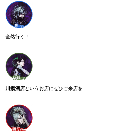
全然行く！
川揚酒店
というお店にぜひご来店を！